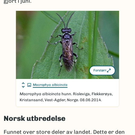
gjort i juni.
Forstørr
Macrophya albicincta
Macrophya albicincta
hunn. Risleviga, Flekkerøya,
Kristansand, Vest-Agder, Norge. 08.06.2014.
Norsk utbredelse
Funnet over store deler av landet. Dette er den