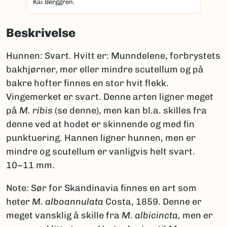
Kai Berggren.
Beskrivelse
Hunnen: Svart. Hvitt er: Munndelene, forbrystets
bakhjørner, mer eller mindre scutellum og på
bakre hofter finnes en stor hvit flekk.
Vingemerket er svart. Denne arten ligner meget
på
M. ribis
(se denne), men kan bl.a. skilles fra
denne ved at hodet er skinnende og med fin
punktuering. Hannen ligner hunnen, men er
mindre og scutellum er vanligvis helt svart.
10−11 mm.
Note: Sør for Skandinavia finnes en art som
heter
M. alboannulata
Costa, 1859. Denne er
meget vansklig å skille fra
M. albicincta,
men er