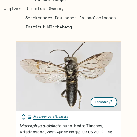
Utgiver
Biofokus
Sweco
Senckenberg Deutsches Entomologisches
Institut Müncheberg
Forstørr
Macrophya albicincta
Macrophya albicincta
hunn. Nedre Timenes,
Kristiansand, Vest-Agder, Norge. 03.06.2012. Leg.