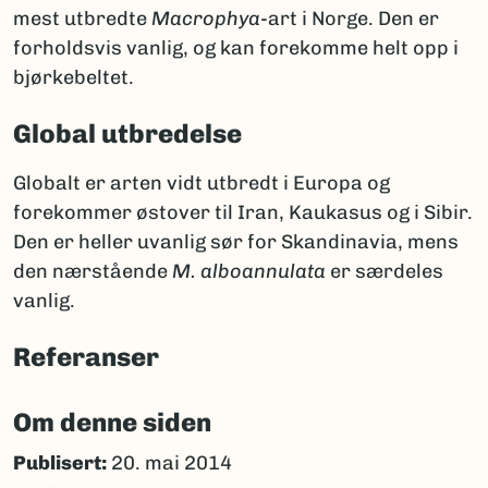
mest utbredte
Macrophya
-art i Norge. Den er
forholdsvis vanlig, og kan forekomme helt opp i
bjørkebeltet.
Global utbredelse
Globalt er arten vidt utbredt i Europa og
forekommer østover til Iran, Kaukasus og i Sibir.
Den er heller uvanlig sør for Skandinavia, mens
den nærstående
M. alboannulata
er særdeles
vanlig.
Referanser
Om denne siden
Publisert:
20. mai 2014