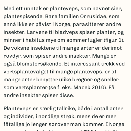
Med ett unntak er planteveps, som navnet sier,
plantespisende. Bare familien Orrusidae, som
ennå ikke er påvist i Norge, parasitterer andre
insekter. Larvene til bladveps spiser planter, og
minner i habitus mye om sommerfugler (figur 1).
De voksne insektene til mange arter er derimot
rovdyr, som spiser andre insekter. Mange er
også blomstersøkende. Et interessant trekk ved
vertsplantevalget til mange planteveps, er at
mange arter benytter ulike bregner og sneller
som vertsplanter (se f. eks. Macek 2010). Få
andre insekter spiser disse.
Planteveps er særlig tallrike, både i antall arter
og individer, i nordlige strøk, mens de er mer
fåtallige jo lenger sørover man kommer. I Norge