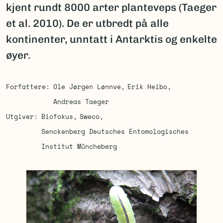
kjent rundt 8000 arter planteveps (Taeger
et al. 2010). De er utbredt på alle
kontinenter, unntatt i Antarktis og enkelte
øyer.
Forfattere
Ole Jørgen Lønnve
Erik Heibo
Andreas Taeger
Utgiver
Biofokus
Sweco
Senckenberg Deutsches Entomologisches
Institut Müncheberg