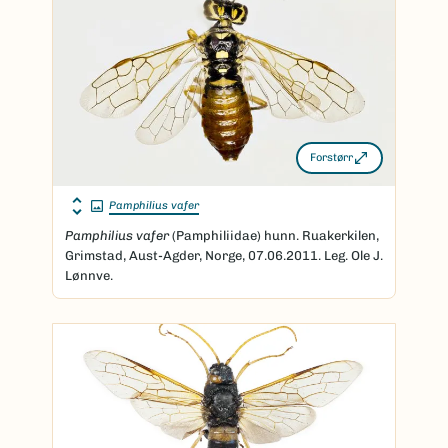
Forstørr
Pamphilius vafer
Pamphilius vafer
(Pamphiliidae) hunn. Ruakerkilen,
Grimstad, Aust-Agder, Norge, 07.06.2011. Leg. Ole J.
Lønnve.