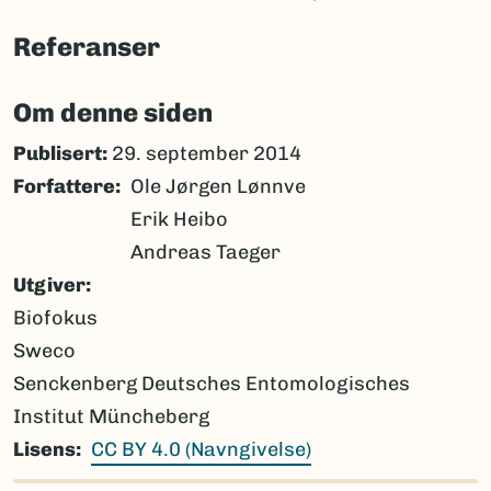
Referanser
Om denne siden
Publisert:
29. september 2014
Forfattere
Ole Jørgen Lønnve
Erik Heibo
Andreas Taeger
Utgiver
Biofokus
Sweco
Senckenberg Deutsches Entomologisches
Institut Müncheberg
Lisens
CC BY 4.0 (Navngivelse)