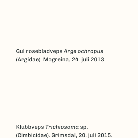
Gul rosebladveps
Arge ochropus
(Argidae). Mogreina, 24. juli 2013.
Klubbveps
Trichiosoma
sp.
(Cimbicidae). Grimsdal, 20. juli 2015.