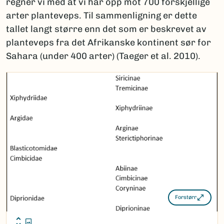
regner vi med at vi har opp mot 700 forskjellige
arter planteveps. Til sammenligning er dette
tallet langt større enn det som er beskrevet av
planteveps fra det Afrikanske kontinent sør for
Sahara (under 400 arter) (Taeger et al. 2010).
Forstørr