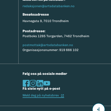
redaksjonen@artsdatabanken.no
Besøksadresse
Havnegata 9, 7010 Trondheim
Postadresse:
Postboks 1285 Torgarden, 7462 Trondheim
postmottak@artsdatabanken.no
Organisasjonsnummer: 919 666 102
Følg oss på sosiale medier
Få siste nytt på e-post
(Ekstern lenke)
Meld deg på nyhetsbrev