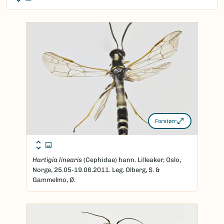
Forstørr
Hartigia linearis
(Cephidae) hann. Lilleaker, Oslo,
Norge, 25.05-19.06.2011. Leg. Olberg, S. &
Gammelmo, Ø.