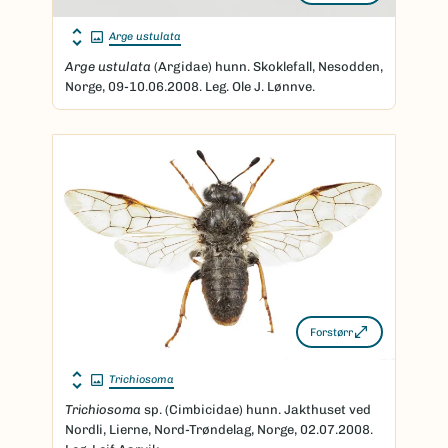
Arge ustulata
Arge ustulata
(Argidae) hunn. Skoklefall, Nesodden,
Norge, 09-10.06.2008. Leg. Ole J. Lønnve.
Forstørr
Trichiosoma
Trichiosoma
sp. (Cimbicidae) hunn. Jakthuset ved
Nordli, Lierne, Nord-Trøndelag, Norge, 02.07.2008.