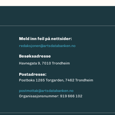
n
Meld inn feil på nettsider:
redaksjonen@artsdatabanken.no
Besøksadresse
Havnegata 9, 7010 Trondheim
Postadresse:
Postboks 1285 Torgarden, 7462 Trondheim
postmottak@artsdatabanken.no
Organisasjonsnummer: 919 666 102