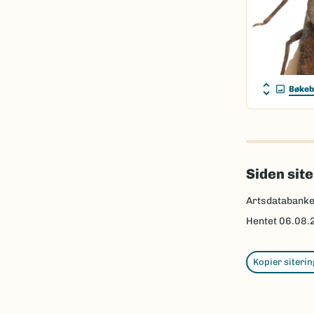
Bøkeb
Siden sit
Artsdatabank
Hentet
06.08.
Kopier siterin