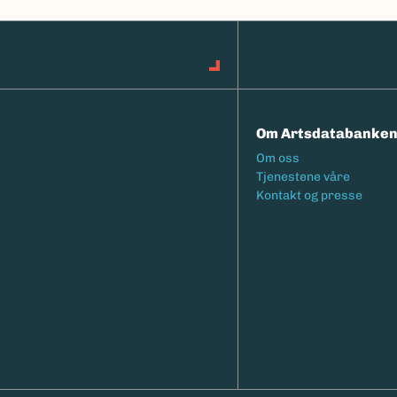
Om Artsdatabanke
Footermeny
Om oss
Tjenestene våre
Kontakt og presse