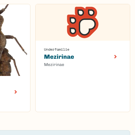
Underfamilie
Mezirinae
Mezirinae