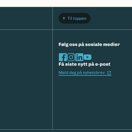
Til toppen
Følg oss på sosiale medier
Få siste nytt på e-post
(Ekstern l
Meld deg på nyhetsbrev