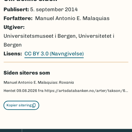
Publisert:
5. september 2014
Forfattere
Manuel Antonio E. Malaquias
Utgiver
Universitetsmuseet i Bergen, Universitetet i
Bergen
Lisens
CC BY 3.0 (Navngivelse)
Siden siteres som
Manuel Antonio E. Malaquias:
Roxania
Hentet
09.08.2026
fra https://artsdatabanken.no/arter/takson/68656/beskrivelse
Kopier sitering