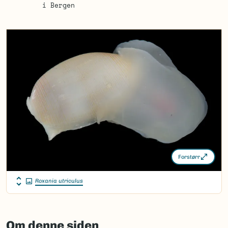
i Bergen
Forstørr
Roxania utriculus
Om denne siden