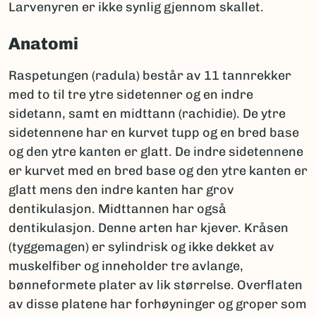
Larvenyren er ikke synlig gjennom skallet.
Anatomi
Raspetungen (radula) består av 11 tannrekker
med to til tre ytre sidetenner og en indre
sidetann, samt en midttann (rachidie). De ytre
sidetennene har en kurvet tupp og en bred base
og den ytre kanten er glatt. De indre sidetennene
er kurvet med en bred base og den ytre kanten er
glatt mens den indre kanten har grov
dentikulasjon. Midttannen har også
dentikulasjon. Denne arten har kjever. Kråsen
(tyggemagen) er sylindrisk og ikke dekket av
muskelfiber og inneholder tre avlange,
bønneformete plater av lik størrelse. Overflaten
av disse platene har forhøyninger og groper som