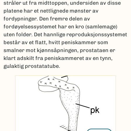
stråler ut fra midttoppen, undersiden av disse
platene har et nettlignede mønster av
fordypninger. Den fremre delen av
fordøyelsessystemet har en kro (samlemage)
uten folder. Det hannlige reproduksjonssystemet
består av et flatt, hvitt peniskammer som
smalner mot kjønnsåpningen, prostataen er
klart adskilt fra peniskammeret av en tynn,
gulaktig prostatatube.