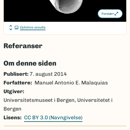
Forstørr
Cylichna occulta
Referanser
Om denne siden
Publisert:
7. august 2014
Forfattere
Manuel Antonio E. Malaquias
Utgiver
Universitetsmuseet i Bergen, Universitetet i
Bergen
Lisens
CC BY 3.0 (Navngivelse)