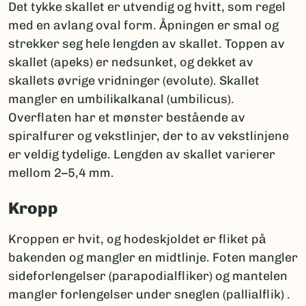
Det tykke skallet er utvendig og hvitt, som regel
med en avlang oval form. Åpningen er smal og
strekker seg hele lengden av skallet. Toppen av
skallet (apeks) er nedsunket, og dekket av
skallets øvrige vridninger (evolute). Skallet
mangler en umbilikalkanal (umbilicus).
Overflaten har et mønster bestående av
spiralfurer og vekstlinjer, der to av vekstlinjene
er veldig tydelige. Lengden av skallet varierer
mellom 2–5,4 mm.
Kropp
Kroppen er hvit, og hodeskjoldet er fliket på
bakenden og mangler en midtlinje. Foten mangler
sideforlengelser (parapodialfliker) og mantelen
mangler forlengelser under sneglen (pallialflik) .