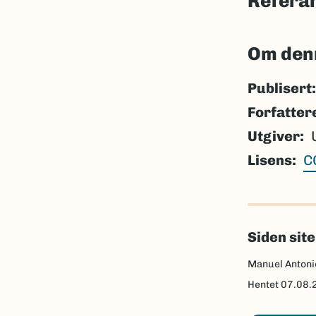
Refera
Om den
Publisert:
Forfatter
Utgiver
Lisens
C
Siden sit
Manuel Antoni
Hentet
07.08.