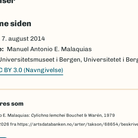
nser
ne siden
7. august 2014
e
Manuel Antonio E. Malaquias
Universitetsmuseet i Bergen, Universitetet i Be
C BY 3.0 (Navngivelse)
eres som
o E. Malaquias:
Cylichna lemchei
Bouchet & Warén, 1979
2026
fra https://artsdatabanken.no/arter/takson/68654/beskriv