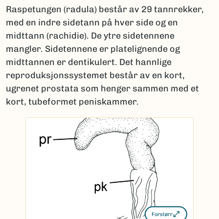
Raspetungen (radula) består av 29 tannrekker,
med en indre sidetann på hver side og en
midttann (rachidie). De ytre sidetennene
mangler. Sidetennene er platelignende og
midttannen er dentikulert. Det hannlige
reproduksjonssystemet består av en kort,
ugrenet prostata som henger sammen med et
kort, tubeformet peniskammer.
Forstørr