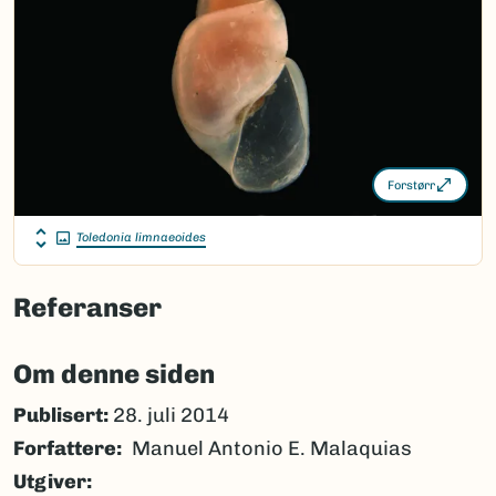
Forstørr
Toledonia limnaeoides
Referanser
Om denne siden
Publisert:
28. juli 2014
Forfattere
Manuel Antonio E. Malaquias
Utgiver