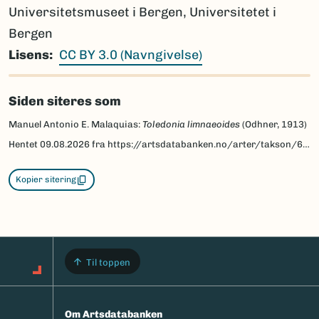
Universitetsmuseet i Bergen, Universitetet i
Bergen
Lisens
CC BY 3.0 (Navngivelse)
Siden siteres som
Manuel Antonio E. Malaquias:
Toledonia limnaeoides
(Odhner, 1913)
Hentet
09.08.2026
fra https://artsdatabanken.no/arter/takson/68619/beskrivelse
Kopier sitering
Til toppen
Om Artsdatabanken