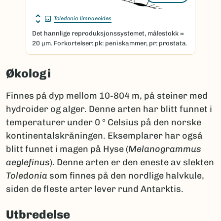
Toledonia limnaeoides
Det hannlige reproduksjonssystemet, målestokk =
20 μm. Forkortelser: pk: peniskammer, pr: prostata.
Økologi
Finnes på dyp mellom 10-804 m, på steiner med
hydroider og alger. Denne arten har blitt funnet i
temperaturer under 0 ° Celsius på den norske
kontinentalskråningen. Eksemplarer har også
blitt funnet i magen på Hyse (
Melanogrammus
aeglefinus
). Denne arten er den eneste av slekten
Toledonia
som finnes på den nordlige halvkule,
siden de fleste arter lever rund Antarktis.
Utbredelse