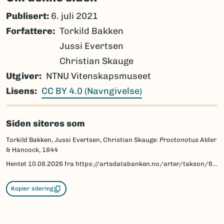
Publisert:
6. juli 2021
Forfattere
Torkild Bakken
Jussi Evertsen
Christian Skauge
Utgiver
NTNU Vitenskapsmuseet
Lisens
CC BY 4.0 (Navngivelse)
Siden siteres som
Torkild Bakken, Jussi Evertsen, Christian Skauge:
Proctonotus
Alder
& Hancock, 1844
Hentet
10.08.2026
fra https://artsdatabanken.no/arter/takson/67987/beskrivelse
Kopier sitering