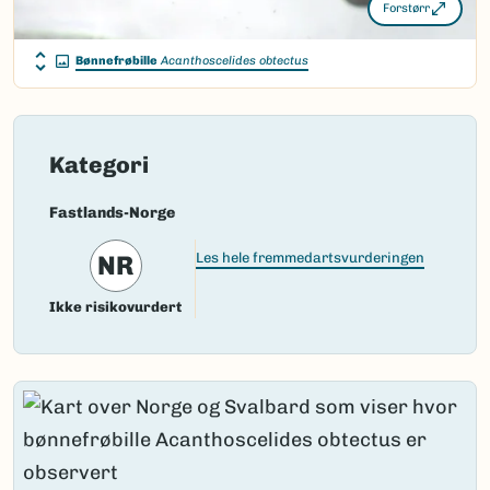
Forstørr
Bønnefrøbille
Acanthoscelides obtectus
Kategori
Fastlands-Norge
NR
Les hele fremmedartsvurderingen
Ikke risikovurdert