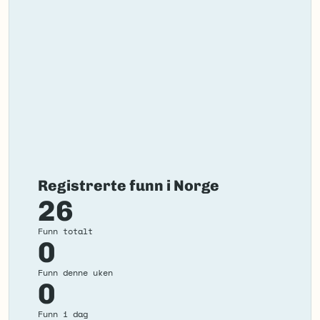
Registrerte funn i Norge
26
Funn totalt
0
Funn denne uken
0
Funn i dag