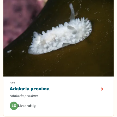
Art
Adalaria proxima
Adalaria proxima
LC
Livskraftig