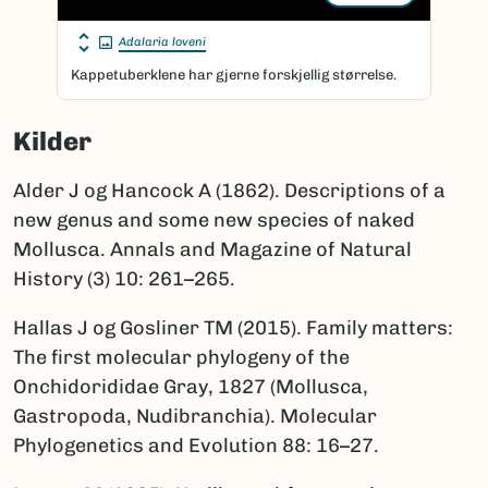
Adalaria loveni
Kappetuberklene har gjerne forskjellig størrelse.
Kilder
Alder J og Hancock A (1862). Descriptions of a
new genus and some new species of naked
Mollusca. Annals and Magazine of Natural
History (3) 10: 261–265.
Hallas J og Gosliner TM (2015). Family matters:
The first molecular phylogeny of the
Onchidorididae Gray, 1827 (Mollusca,
Gastropoda, Nudibranchia). Molecular
Phylogenetics and Evolution 88: 16–27.