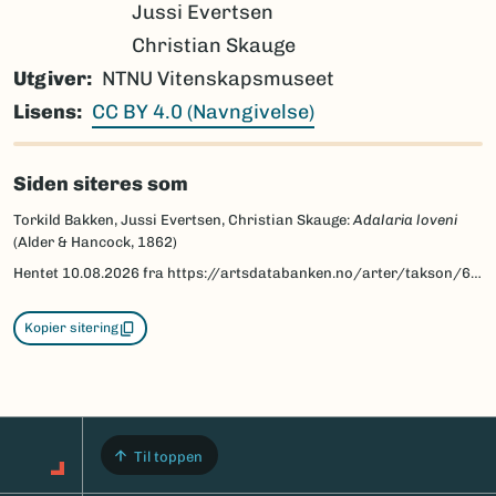
Jussi Evertsen
Christian Skauge
Utgiver
NTNU Vitenskapsmuseet
Lisens
CC BY 4.0 (Navngivelse)
Siden siteres som
Torkild Bakken, Jussi Evertsen, Christian Skauge:
Adalaria loveni
(Alder & Hancock, 1862)
Hentet
10.08.2026
fra https://artsdatabanken.no/arter/takson/67888/beskrivelse
Kopier sitering
Til toppen