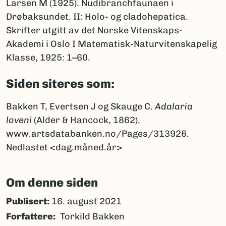
Larsen M (1925). Nudibranchfaunaen i
Drøbaksundet. II: Holo- og cladohepatica.
Skrifter utgitt av det Norske Vitenskaps-
Akademi i Oslo I Matematisk-Naturvitenskapelig
Klasse, 1925: 1–60.
Siden siteres som:
Bakken T, Evertsen J og Skauge C.
Adalaria
loveni
(Alder & Hancock, 1862).
www.artsdatabanken.no/Pages/313926.
Nedlastet <dag.måned.år>
Om denne siden
Publisert:
16. august 2021
Forfattere
Torkild Bakken