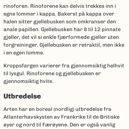
rinoforen. Rinoforene kan delvis trekkes inn i
egne lommer i kappa. Bakerst på kappa over
halen sitter gjellebusken som omkranser den
anale papillen. Gjellebusken har 8 til 12 pinnate
gjeller, det vil si enkle fjærformede gjeller uten
forgreininger. Gjellebusken er retraktil, men ikke
i en egen lomme.
Kroppsfargen varierer fra gjennomsiktig helhvit
til lysgul. Rinoforene og gjellebusken er
gjennomsiktig hvite.
Utbredelse
Arten har en boreal (nordlig) utbredelse fra
Atlanterhavskysten av Frankrike til de Britiske
øyer og nord til Færøyene. Den er også vanlig