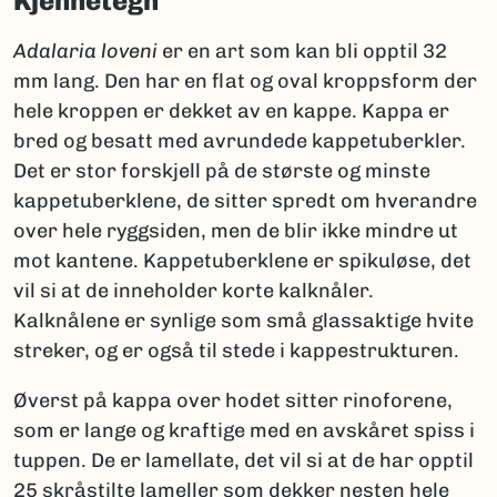
Kjennetegn
Adalaria loveni
er en art som kan bli opptil 32
mm lang. Den har en flat og oval kroppsform der
hele kroppen er dekket av en kappe. Kappa er
bred og besatt med avrundede kappetuberkler.
Det er stor forskjell på de største og minste
kappetuberklene, de sitter spredt om hverandre
over hele ryggsiden, men de blir ikke mindre ut
mot kantene. Kappetuberklene er spikuløse, det
vil si at de inneholder korte kalknåler.
Kalknålene er synlige som små glassaktige hvite
streker, og er også til stede i kappestrukturen.
Øverst på kappa over hodet sitter rinoforene,
som er lange og kraftige med en avskåret spiss i
tuppen. De er lamellate, det vil si at de har opptil
25 skråstilte lameller som dekker nesten hele