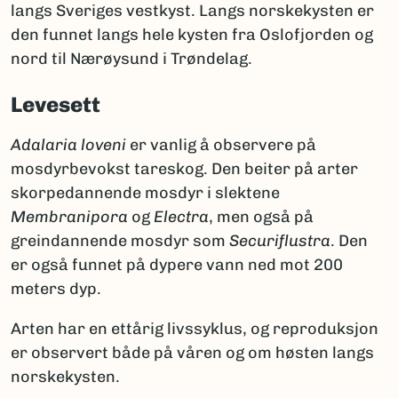
langs Sveriges vestkyst. Langs norskekysten er
den funnet langs hele kysten fra Oslofjorden og
nord til Nærøysund i Trøndelag.
Levesett
Adalaria loveni
er vanlig å observere på
mosdyrbevokst tareskog. Den beiter på arter
skorpedannende mosdyr i slektene
Membranipora
og
Electra
, men også på
greindannende mosdyr som
Securiflustra
. Den
er også funnet på dypere vann ned mot 200
meters dyp.
Arten har en ettårig livssyklus, og reproduksjon
er observert både på våren og om høsten langs
norskekysten.