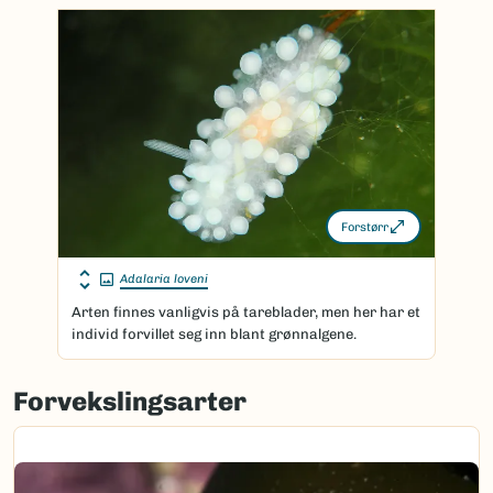
Forstørr
Adalaria loveni
Arten finnes vanligvis på tareblader, men her har et
individ forvillet seg inn blant grønnalgene.
Forvekslingsarter