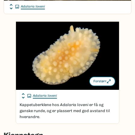
Adalaria loveni
Forstørr
Adalaria loveni
Kappetuberklene hos
Adalaria loveni
er få og
ganske runde, og er plassert med god avstand til
hverandre.