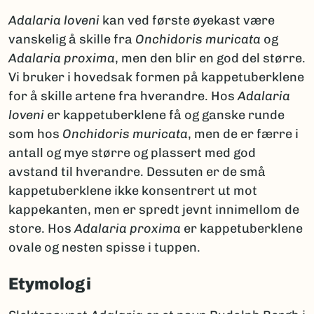
Adalaria loveni
kan ved første øyekast være
vanskelig å skille fra
Onchidoris muricata
og
Adalaria proxima
, men den blir en god del større.
Vi bruker i hovedsak formen på kappetuberklene
for å skille artene fra hverandre. Hos
Adalaria
loveni
er kappetuberklene få og ganske runde
som hos
Onchidoris muricata
, men de er færre i
antall og mye større og plassert med god
avstand til hverandre. Dessuten er de små
kappetuberklene ikke konsentrert ut mot
kappekanten, men er spredt jevnt innimellom de
store. Hos
Adalaria proxima
er kappetuberklene
ovale og nesten spisse i tuppen.
Etymologi