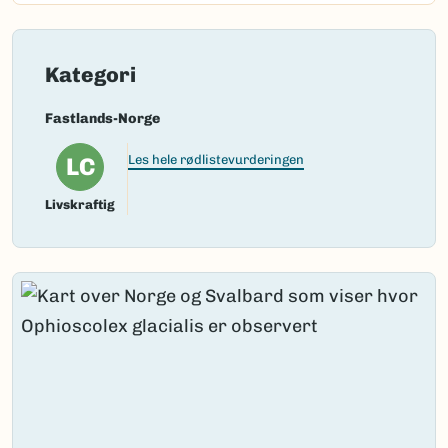
Kategori
Fastlands-Norge
LC
Les hele rødlistevurderingen
Livskraftig