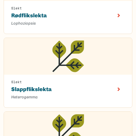
Slekt
Rødflikslekta
Lophoziopsis
Slekt
Slappflikslekta
Heterogemma