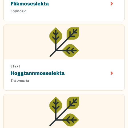
Flikmoseslekta
Lophozia
Slekt
Hoggtannmoseslekta
Tritomaria