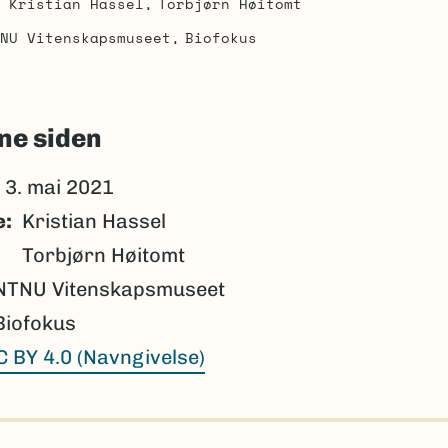
Kristian Hassel
Torbjørn Høitomt
NU Vitenskapsmuseet
Biofokus
ne siden
3. mai 2021
e
Kristian Hassel
Torbjørn Høitomt
NTNU Vitenskapsmuseet
Biofokus
C BY 4.0 (Navngivelse)