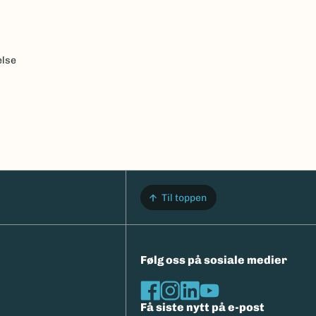
else
Til toppen
Følg oss på sosiale medier
Få siste nytt på e-post