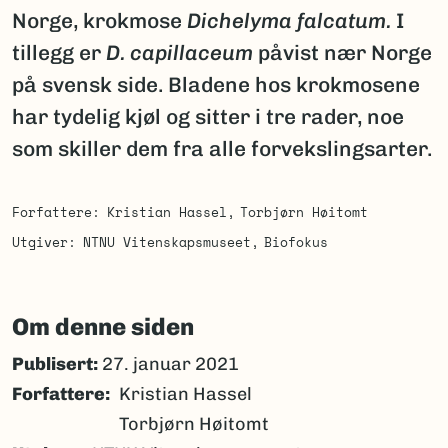
Norge, krokmose
Dichelyma falcatum.
I
tillegg er
D. capillaceum
påvist nær Norge
på svensk side. Bladene hos krokmosene
har tydelig kjøl og sitter i tre rader, noe
som skiller dem fra alle forvekslingsarter.
Forfattere
Kristian Hassel
Torbjørn Høitomt
Utgiver
NTNU Vitenskapsmuseet
Biofokus
Om denne siden
Publisert:
27. januar 2021
Forfattere
Kristian Hassel
Torbjørn Høitomt