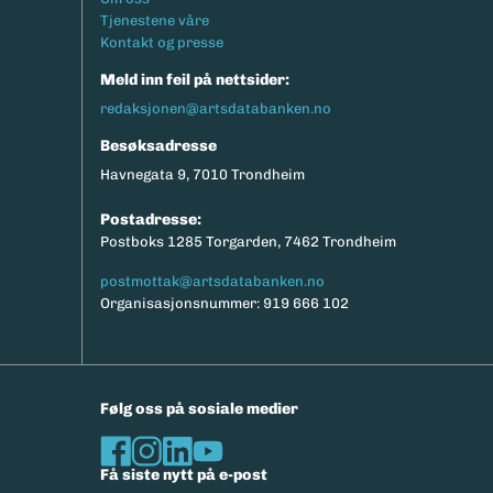
Tjenestene våre
Kontakt og presse
Meld inn feil på nettsider:
redaksjonen@artsdatabanken.no
Besøksadresse
Havnegata 9, 7010 Trondheim
Postadresse:
Postboks 1285 Torgarden, 7462 Trondheim
postmottak@artsdatabanken.no
Organisasjonsnummer: 919 666 102
Følg oss på sosiale medier
Få siste nytt på e-post