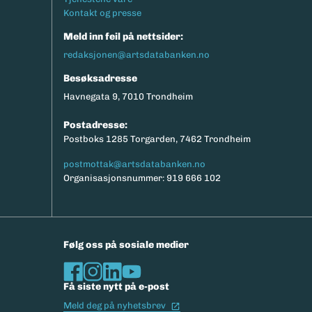
Kontakt og presse
Meld inn feil på nettsider:
redaksjonen@artsdatabanken.no
Besøksadresse
Havnegata 9, 7010 Trondheim
Postadresse:
Postboks 1285 Torgarden, 7462 Trondheim
postmottak@artsdatabanken.no
Organisasjonsnummer: 919 666 102
Følg oss på sosiale medier
Få siste nytt på e-post
(Ekstern lenke)
Meld deg på nyhetsbrev