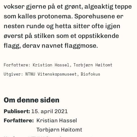
vokser gjerne på et grønt, algeaktig teppe
som kalles protonema. Sporehusene er
nesten runde og hetta sitter ofte igjen
øverst på stilken som et oppstikkende
flagg, derav navnet flaggmose.
Forfattere
Kristian Hassel
Torbjørn Høitomt
Utgiver
NTNU Vitenskapsmuseet
Biofokus
Om denne siden
Publisert:
15. april 2021
Forfattere
Kristian Hassel
Torbjørn Høitomt