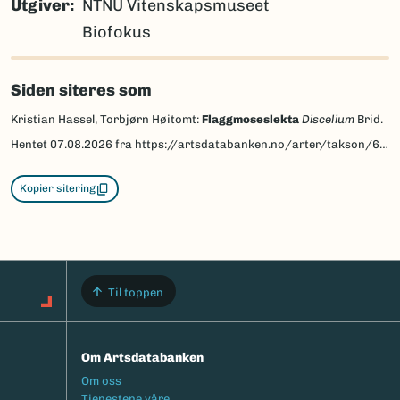
Utgiver
NTNU Vitenskapsmuseet
Biofokus
Siden siteres som
Kristian Hassel, Torbjørn Høitomt:
Flaggmoseslekta
Discelium
Brid.
Hentet
07.08.2026
fra https://artsdatabanken.no/arter/takson/64287/beskrivelse
Kopier sitering
Til toppen
Om Artsdatabanken
Footermeny
Om oss
Tjenestene våre