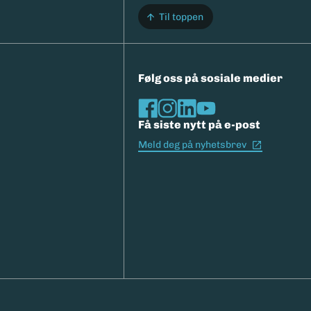
Til toppen
Følg oss på sosiale medier
Få siste nytt på e-post
(Ekstern l
Meld deg på nyhetsbrev