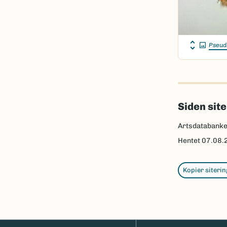
Pseud
Siden sit
Artsdatabanke
Hentet
07.08.
Kopier siterin