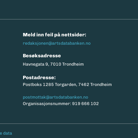
n
Meld inn feil på nettsider:
redaksjonen@artsdatabanken.no
Besøksadresse
Havnegata 9, 7010 Trondheim
Postadresse:
Postboks 1285 Torgarden, 7462 Trondheim
postmottak@artsdatabanken.no
Organisasjonsnummer: 919 666 102
e data