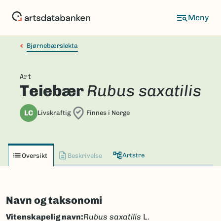
Hopp
til
hovedinnhold
Bjørnebærslekta
Art
Teiebær
Rubus saxatilis
LC
Livskraftig
Finnes i Norge
Artstre
Oversikt
Beskrivelse
Navn og taksonomi
Vitenskapelig navn:
Rubus saxatilis
L.