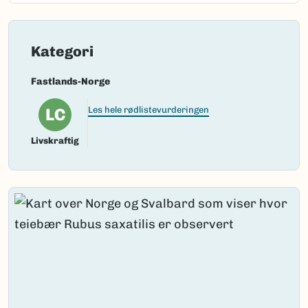
Kategori
Fastlands-Norge
LC
Les hele rødlistevurderingen
Livskraftig