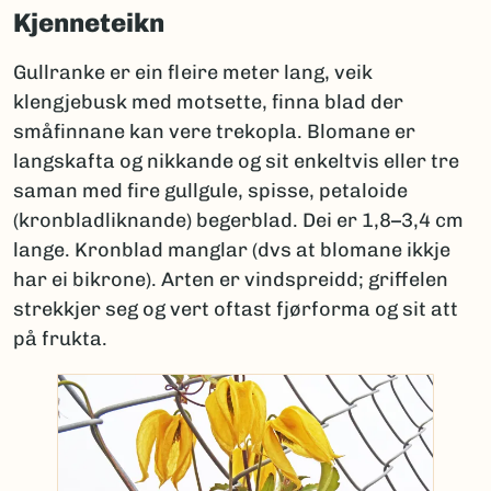
Kjenneteikn
Gullranke er ein fleire meter lang, veik
klengjebusk med motsette, finna blad der
småfinnane kan vere trekopla. Blomane er
langskafta og nikkande og sit enkeltvis eller tre
saman med fire gullgule, spisse, petaloide
(kronbladliknande) begerblad. Dei er 1,8–3,4 cm
lange. Kronblad manglar (dvs at blomane ikkje
har ei bikrone). Arten er vindspreidd; griffelen
strekkjer seg og vert oftast fjørforma og sit att
på frukta.