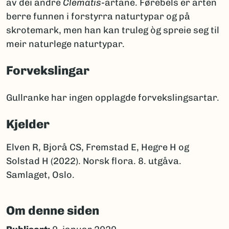
av dei andre
Clematis
-artane. Førebels er arten
berre funnen i forstyrra naturtypar og på
skrotemark, men han kan truleg òg spreie seg til
meir naturlege naturtypar.
Forvekslingar
Gullranke har ingen opplagde forvekslingsartar.
Kjelder
Elven R, Bjorå CS, Fremstad E, Hegre H og
Solstad H (2022). Norsk flora. 8. utgåva.
Samlaget, Oslo.
Om denne siden