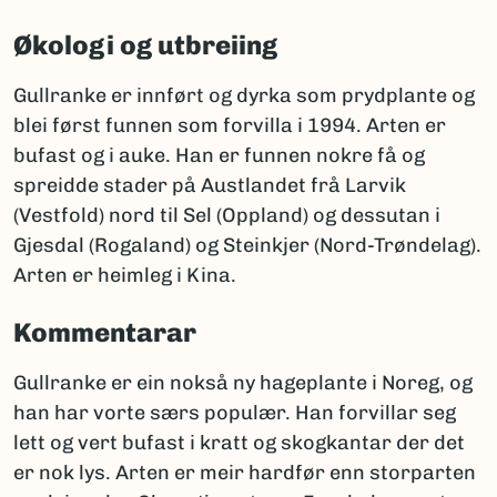
Økologi og utbreiing
Gullranke er innført og dyrka som prydplante og
blei først funnen som forvilla i 1994. Arten er
bufast og i auke. Han er funnen nokre få og
spreidde stader på Austlandet frå Larvik
(Vestfold) nord til Sel (Oppland) og dessutan i
Gjesdal (Rogaland) og Steinkjer (Nord-Trøndelag).
Arten er heimleg i Kina.
Kommentarar
Gullranke er ein nokså ny hageplante i Noreg, og
han har vorte særs populær. Han forvillar seg
lett og vert bufast i kratt og skogkantar der det
er nok lys. Arten er meir hardfør enn storparten