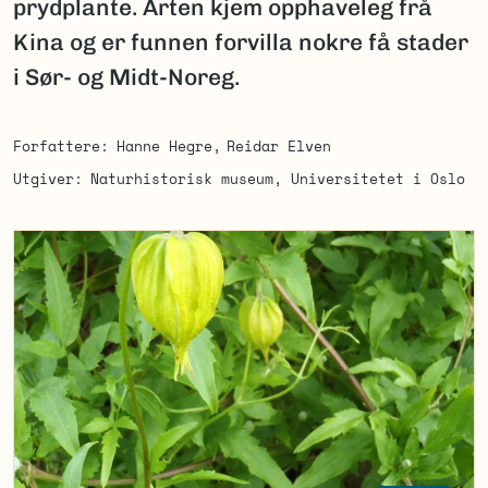
prydplante. Arten kjem opphaveleg frå
Kina og er funnen forvilla nokre få stader
i Sør- og Midt-Noreg.
Forfattere
Hanne Hegre
Reidar Elven
Utgiver
Naturhistorisk museum, Universitetet i Oslo