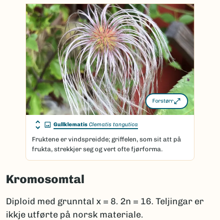
Forstørr
Gullklematis
Clematis tangutica
Fruktene er vindspreidde; griffelen, som sit att på
frukta, strekkjer seg og vert ofte fjørforma.
Kromosomtal
Diploid med grunntal x = 8. 2n = 16. Teljingar er
ikkje utførte på norsk materiale.