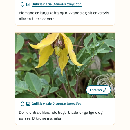
Gullklematis
Clematis tangutica
Blomane er langskafta og nikkande og sit enkeltvis
eller to til tre saman.
Forstørr
Gullklematis
Clematis tangutica
Dei kronbladliknande begerblada er gullgule og
spisse. Bikrone manglar.