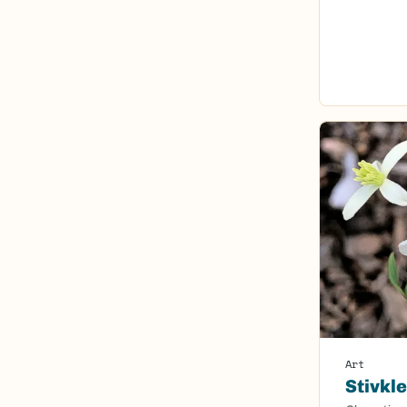
Art
Stivkl