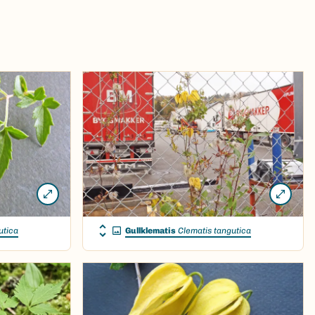
utica
Gullklematis
Clematis tangutica