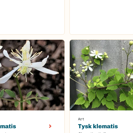
Art
ematis
Tysk klematis