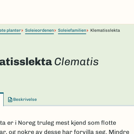
ete planter
Soleieordenen
Soleiefamilien
Klematisslekta
atisslekta
Clematis
Beskrivelse
a er i Noreg truleg mest kjend som flotte
r, og nokre av desse har forvilla seg. Mindre