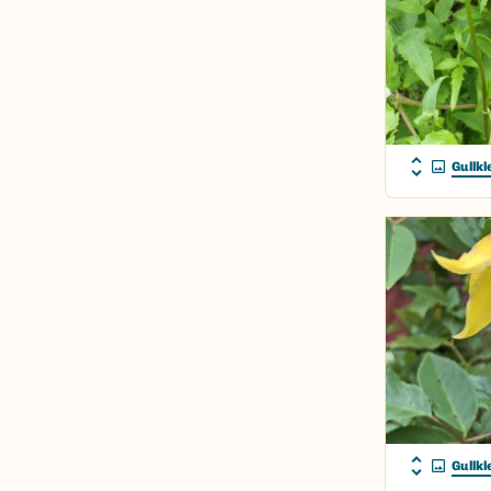
Gullkl
Gullkl