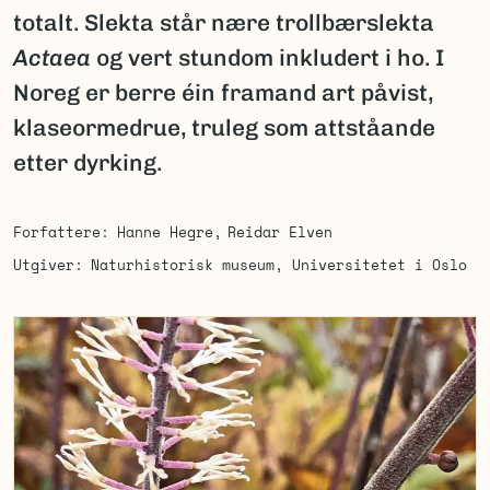
totalt. Slekta står nære trollbærslekta
Actaea
og vert stundom inkludert i ho. I
Noreg er berre éin framand art påvist,
klaseormedrue, truleg som attståande
etter dyrking.
Forfattere
Hanne Hegre
Reidar Elven
Utgiver
Naturhistorisk museum, Universitetet i Oslo