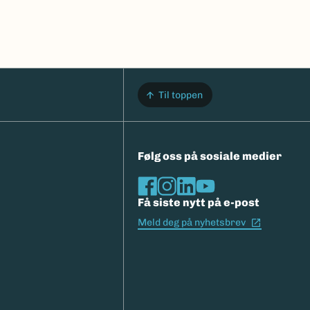
Til toppen
Følg oss på sosiale medier
Få siste nytt på e-post
(Ekstern l
Meld deg på nyhetsbrev