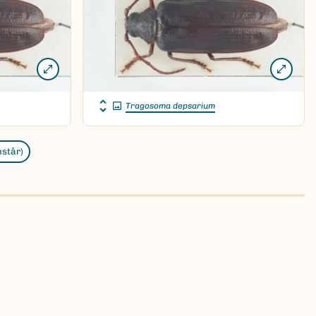
Tragosoma depsarium
nstår)