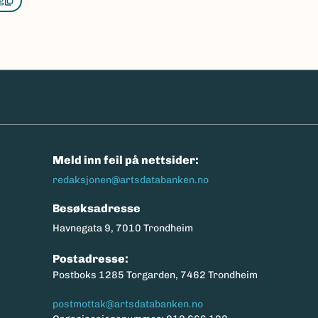
g
n
Meld inn feil på nettsider:
redaksjonen@artsdatabanken.no
Besøksadresse
Havnegata 9, 7010 Trondheim
Postadresse:
Postboks 1285 Torgarden, 7462 Trondheim
postmottak@artsdatabanken.no