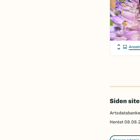
Anastr
Siden sit
Artsdatabanke
Hentet
08.08.