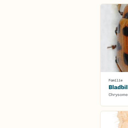
Familie
Bladbil
Chrysome