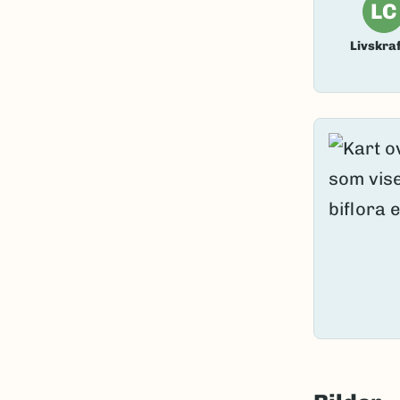
LC
Livskraf