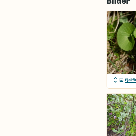
Bilder
Fjellfi