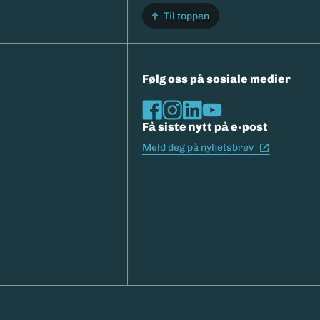
Til toppen
Følg oss på sosiale medier
Få siste nytt på e-post
(Ekstern l
Meld deg på nyhetsbrev