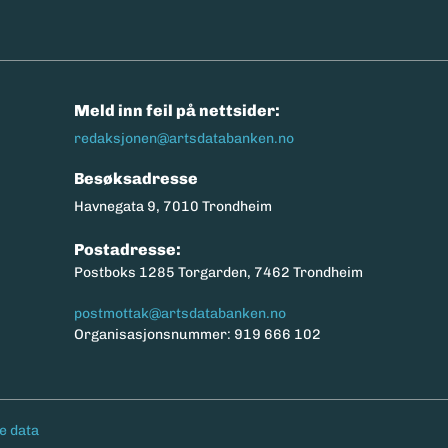
n
Meld inn feil på nettsider:
redaksjonen@artsdatabanken.no
Besøksadresse
Havnegata 9, 7010 Trondheim
Postadresse:
Postboks 1285 Torgarden, 7462 Trondheim
postmottak@artsdatabanken.no
Organisasjonsnummer: 919 666 102
e data