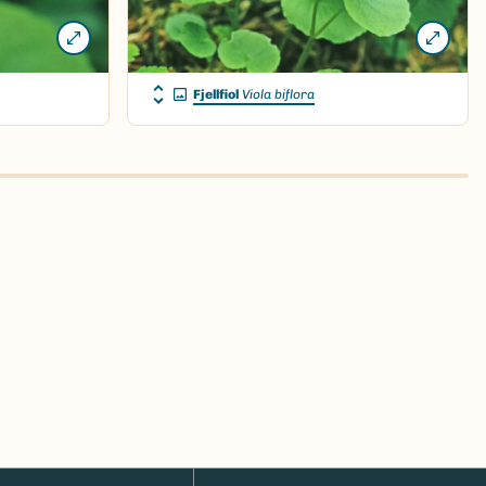
Fjellfiol
Viola biflora