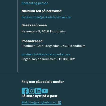
Kontakt og presse
Meld inn feil på nettsider:
redaksjonen@artsdatabanken.no
Besøksadresse
Havnegata 9, 7010 Trondheim
Postadresse:
Postboks 1285 Torgarden, 7462 Trondheim
postmottak@artsdatabanken.no
Organisasjonsnummer: 919 666 102
Følg oss på sosiale medier
Få siste nytt på e-post
(Ekstern lenke)
Meld deg på nyhetsbrev