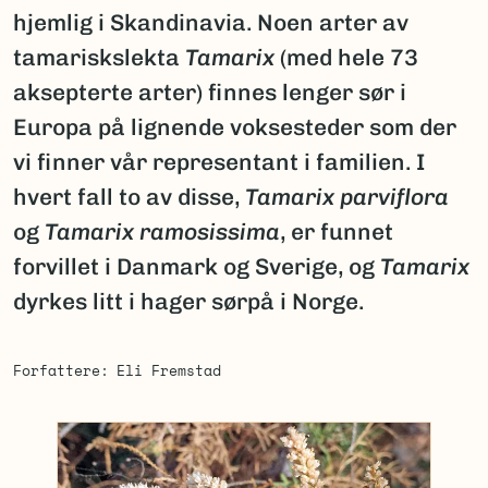
hjemlig i Skandinavia. Noen arter av
tamariskslekta
Tamarix
(med hele 73
aksepterte arter) finnes lenger sør i
Europa på lignende voksesteder som der
vi finner vår representant i familien. I
hvert fall to av disse,
Tamarix parviflora
og
Tamarix ramosissima
, er funnet
forvillet i Danmark og Sverige, og
Tamarix
dyrkes litt i hager sørpå i Norge.
Forfattere
Eli Fremstad