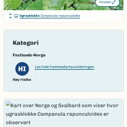
Forstørr
Ugrasklokke
Campanula rapunculoides
Kategori
Fastlands-Norge
HI
Les hele fremmedartsvurderingen
Høy risiko