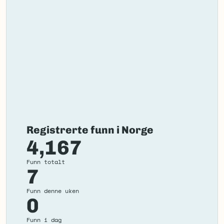
Registrerte funn i Norge
4,167
Funn totalt
7
Funn denne uken
0
Funn i dag