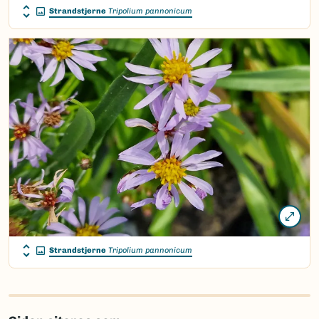
Strandstjerne
Tripolium pannonicum
Strandstjerne
Tripolium pannonicum