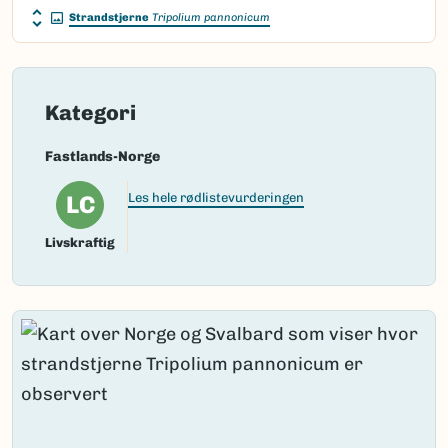
Strandstjerne
Tripolium pannonicum
Kategori
Fastlands-Norge
LC
Les hele rødlistevurderingen
Livskraftig