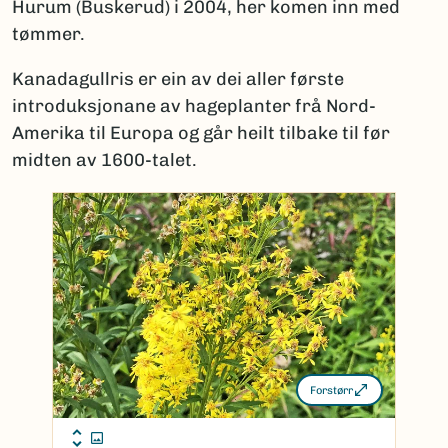
Hurum (Buskerud) i 2004, her komen inn med
tømmer.
Kanadagullris er ein av dei aller første
introduksjonane av hageplanter frå Nord-
Amerika til Europa og går heilt tilbake til før
midten av 1600-talet.
Forstørr