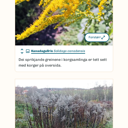
Forstørr
Kanadagullris
Solidago canadensis
Dei sprikjande greinene i korgsamlinga er tett sett
med korger på oversida.