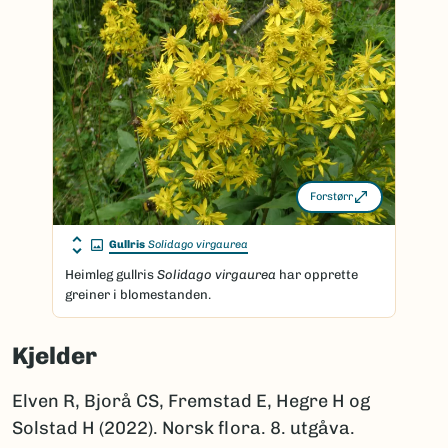
Forstørr
Gullris
Solidago virgaurea
Heimleg gullris
Solidago virgaurea
har opprette
greiner i blomestanden.
Kjelder
Elven R, Bjorå CS, Fremstad E, Hegre H og
Solstad H (2022). Norsk flora. 8. utgåva.