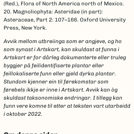
(Red.), Flora of North America north of Mexico.
20. Magnoliophyta: Asteridae (in part):
Asteraceae, Part 2: 107–166. Oxford University
Press, New York.
Avvik mellom utbreiinga som er angjeve, og ho
som synast i Artskart, kan skuldast at funna i
Artskart er for dårleg dokumenterte eller truleg
byggjer på feilidentifiserte plantar eller
feillokaliserte funn eller gjeld dyrka plantar.
Stundom kjenner ein til førekomstar som
førebels ikkje er inne i Artskart. Avvik kan òg
skuldast taksonomiske endringar. I tillegg kan
funn vere komne til etter at teksten vart utarbeidd
i oktober 2022.