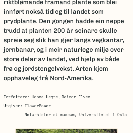
riktblømande framand plante som blei
innført nokså tidleg til landet som
prydplante. Den gongen hadde ein neppe
trudd at planten 200 år seinare skulle
spreie seg slik han gjer langs vegkantar,
jernbanar, og i meir naturlege miljø over
store delar av landet, ved hjelp av både
frø og jordstengelvekst. Arten kjem
opphaveleg frå Nord-Amerika.
Forfattere
Hanne Hegre
Reidar Elven
Utgiver
FlowerPower
Naturhistorisk museum, Universitetet i Oslo