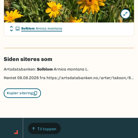
Solblom
Arnica montana
Siden siteres som
Artsdatabanken:
Solblom
Arnica montana
L.
Hentet
08.08.2026
fra https://artsdatabanken.no/arter/takson/60390
Kopier sitering
Til toppen