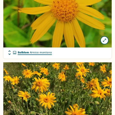
Solblom
Arnica montana