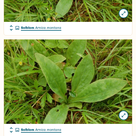
Solblom
Arnica montana
Solblom
Arnica montana