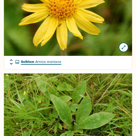
Solblom
Arnica montana