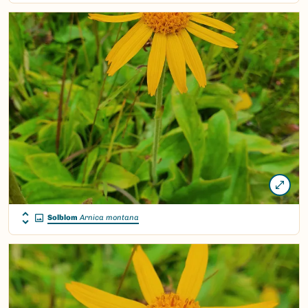
Solblom
Arnica montana