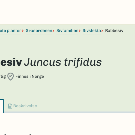
ete planter
Grasordenen
Sivfamilien
Sivslekta
Rabbesiv
esiv
Juncus trifidus
tig
Finnes i Norge
Beskrivelse