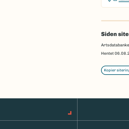
Siden sit
Artsdatabank
Hentet
06.08.
Kopier siterin