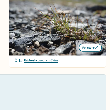
Forstørr
Rabbesiv
Juncus trifidus