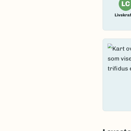
LC
Livskraf