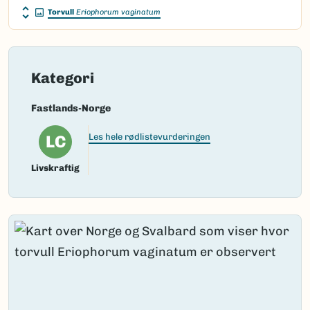
Torvull
Eriophorum vaginatum
Kategori
Fastlands-Norge
LC
Les hele rødlistevurderingen
Livskraftig