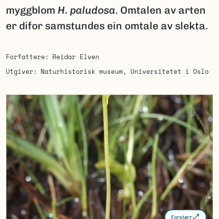
myggblom
H. paludosa
. Omtalen av arten
er difor samstundes ein omtale av slekta.
Forfattere
Reidar Elven
Utgiver
Naturhistorisk museum, Universitetet i Oslo
Forstørr