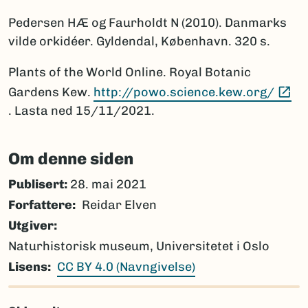
Pedersen HÆ og Faurholdt N (2010). Danmarks
vilde orkidéer. Gyldendal, København. 320 s.
Plants of the World Online. Royal Botanic
(E
Gardens Kew.
http://powo.science.kew.org/
. Lasta ned 15/11/2021.
Om denne siden
Publisert:
28. mai 2021
Forfattere
Reidar Elven
Utgiver
Naturhistorisk museum, Universitetet i Oslo
Lisens
CC BY 4.0 (Navngivelse)