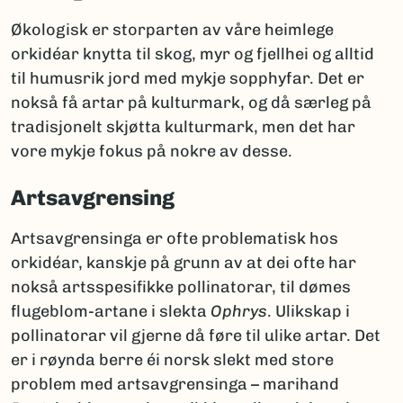
Økologisk er storparten av våre heimlege
orkidéar knytta til skog, myr og fjellhei og alltid
til humusrik jord med mykje sopphyfar. Det er
nokså få artar på kulturmark, og då særleg på
tradisjonelt skjøtta kulturmark, men det har
vore mykje fokus på nokre av desse.
Artsavgrensing
Artsavgrensinga er ofte problematisk hos
orkidéar, kanskje på grunn av at dei ofte har
nokså artsspesifikke pollinatorar, til dømes
flugeblom-artane i slekta
Ophrys
. Ulikskap i
pollinatorar vil gjerne då føre til ulike artar. Det
er i røynda berre éi norsk slekt med store
problem med artsavgrensinga – marihand