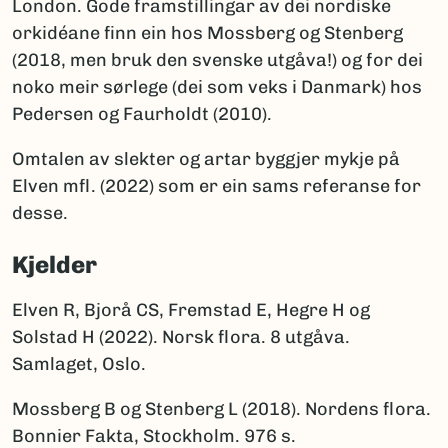
London. Gode framstillingar av dei nordiske
orkidéane finn ein hos Mossberg og Stenberg
(2018, men bruk den svenske utgåva!) og for dei
noko meir sørlege (dei som veks i Danmark) hos
Pedersen og Faurholdt (2010).
Omtalen av slekter og artar byggjer mykje på
Elven mfl. (2022) som er ein sams referanse for
desse.
Kjelder
Elven R, Bjorå CS, Fremstad E, Hegre H og
Solstad H (2022). Norsk flora. 8 utgåva.
Samlaget, Oslo.
Mossberg B og Stenberg L (2018). Nordens flora.
Bonnier Fakta, Stockholm. 976 s.