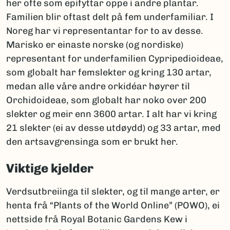
her ofte som epifyttar oppe i andre plantar.
Familien blir oftast delt på fem underfamiliar. I
Noreg har vi representantar for to av desse.
Marisko er einaste norske (og nordiske)
representant for underfamilien Cypripedioideae,
som globalt har femslekter og kring 130 artar,
medan alle våre andre orkidéar høyrer til
Orchidoideae, som globalt har noko over 200
slekter og meir enn 3600 artar. I alt har vi kring
21 slekter (ei av desse utdøydd) og 33 artar, med
den artsavgrensinga som er brukt her.
Viktige kjelder
Verdsutbreiinga til slekter, og til mange arter, er
henta frå “Plants of the World Online” (POWO), ei
nettside frå Royal Botanic Gardens Kew i