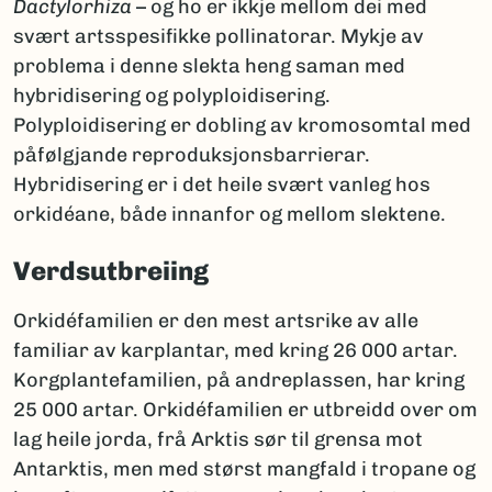
Dactylorhiza
– og ho er ikkje mellom dei med
svært artsspesifikke pollinatorar. Mykje av
problema i denne slekta heng saman med
hybridisering og polyploidisering.
Polyploidisering er dobling av kromosomtal med
påfølgjande reproduksjonsbarrierar.
Hybridisering er i det heile svært vanleg hos
orkidéane, både innanfor og mellom slektene.
Verdsutbreiing
Orkidéfamilien er den mest artsrike av alle
familiar av karplantar, med kring 26 000 artar.
Korgplantefamilien, på andreplassen, har kring
25 000 artar. Orkidéfamilien er utbreidd over om
lag heile jorda, frå Arktis sør til grensa mot
Antarktis, men med størst mangfald i tropane og