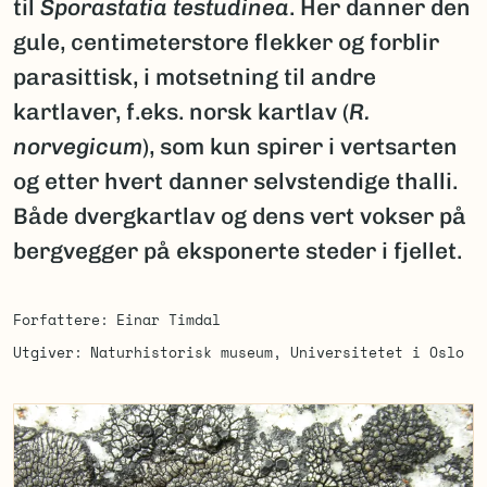
til
Sporastatia testudinea
. Her danner den
gule, centimeterstore flekker og forblir
parasittisk, i motsetning til andre
kartlaver, f.eks. norsk kartlav (
R.
norvegicum
), som kun spirer i vertsarten
og etter hvert danner selvstendige thalli.
Både dvergkartlav og dens vert vokser på
bergvegger på eksponerte steder i fjellet.
Forfattere
Einar Timdal
Utgiver
Naturhistorisk museum, Universitetet i Oslo