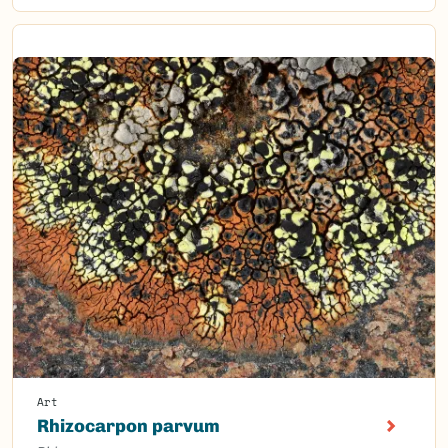
Art
Rhizocarpon parvum