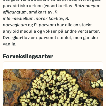
parasittiske artene (rosettkartlav,
Rhizocarpon
effiguratum
, småkartlav,
R.
intermediellum
,
norsk kartlav, R.
norvegicum
og
R. parvum
) har alle en sterkt
amyloid medulla og vokser på andre vertsarter.
Dvergkartlav er sparsomt samlet, men ganske
vanlig.
Forvekslingsarter