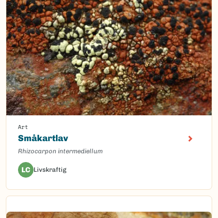
Art
Småkartlav
Rhizocarpon intermediellum
LC
Livskraftig