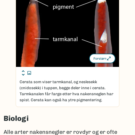
Forstørr
Cerata som viser tarmkanal, og neslesekk
(cnidosekk) i tuppen, begge deler inne i cerata.
Tarmkanalen får farge etter hva nakensneglen har
spist. Cerata kan også ha ytre pigmentering.
Biologi
Alle arter nakensnegler er rovdyr og er ofte