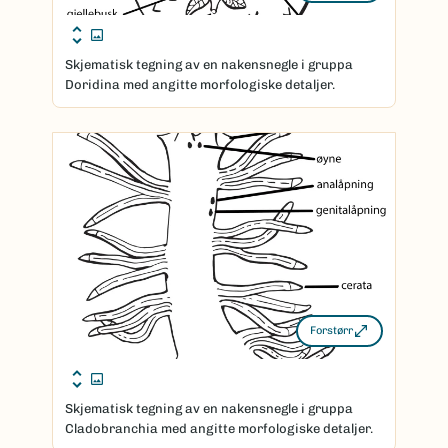
Skjematisk tegning av en nakensnegle i gruppa
Doridina med angitte morfologiske detaljer.
Forstørr
Skjematisk tegning av en nakensnegle i gruppa
Cladobranchia med angitte morfologiske detaljer.