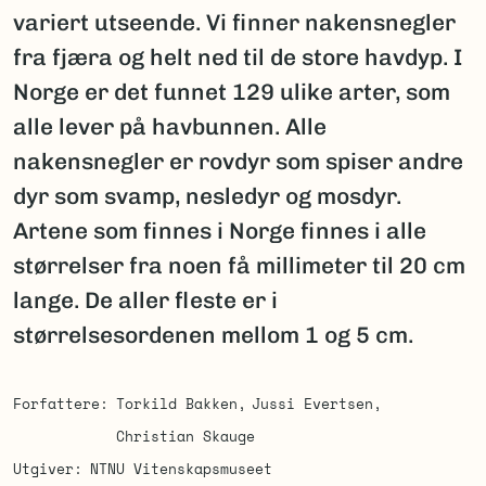
variert utseende. Vi finner nakensnegler
fra fjæra og helt ned til de store havdyp. I
Norge er det funnet 129 ulike arter, som
alle lever på havbunnen. Alle
nakensnegler er rovdyr som spiser andre
dyr som svamp, nesledyr og mosdyr.
Artene som finnes i Norge finnes i alle
størrelser fra noen få millimeter til 20 cm
lange. De aller fleste er i
størrelsesordenen mellom 1 og 5 cm.
Forfattere
Torkild Bakken
Jussi Evertsen
Christian Skauge
Utgiver
NTNU Vitenskapsmuseet