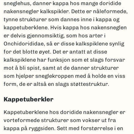
sneglehus, danner kappa hos mange doridide
nakensnegler kalkspikler. Dette er nåleformede,
tynne strukturer som dannes inne i kappa og
kappetuberklene. Hvis kappa hos nakensneglen
er delvis gjennomsiktig, som hos arter i
Onchidorididae, så er disse kalkspiklene synlig
for det blotte øyet. Det er antatt at disse
kalkspiklene har funksjon som et slags forsvar
mot å bli spist, samt at de danner strukturer
som hjelper sneglekroppen med å holde en viss
form, de er altså en slags støttestruktur.
Kappetuberkler
Kappetuberklene hos doridide nakensnegler er
vorteformede strukturer som vokser ut fra
kappa på ryggsiden. Sett med forstørrelse i en