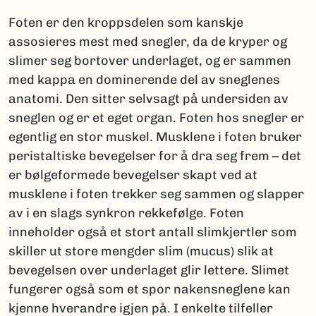
Foten er den kroppsdelen som kanskje
assosieres mest med snegler, da de kryper og
slimer seg bortover underlaget, og er sammen
med kappa en dominerende del av sneglenes
anatomi. Den sitter selvsagt på undersiden av
sneglen og er et eget organ. Foten hos snegler er
egentlig en stor muskel. Musklene i foten bruker
peristaltiske bevegelser for å dra seg frem – det
er bølgeformede bevegelser skapt ved at
musklene i foten trekker seg sammen og slapper
av i en slags synkron rekkefølge. Foten
inneholder også et stort antall slimkjertler som
skiller ut store mengder slim (mucus) slik at
bevegelsen over underlaget glir lettere. Slimet
fungerer også som et spor nakensneglene kan
kjenne hverandre igjen på. I enkelte tilfeller