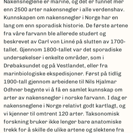
Nakensneglene er marine, og det er funnet mer
enn 2500 arter nakensnegler i alle verdenshav.
Kunnskapen om nakensnegler i Norge har en
lang om enn sporadisk historie. De første artene
fra våre farvann ble allerede studert og
beskrevet av Carl von Linné på slutten av 1700-
tallet. Gjennom 1800-tallet var det sporadiske
undersøkelser i enkelte områder, som i
Drøbaksundet og på Vestlandet, eller fra
marinbiologiske ekspedisjoner. Først på tidlig
1900-tall gjennom arbeidene til Nils Hjalmar
Odhner begynte vi å få en samlet kunnskap om
arter av nakensnegler i norske farvann. I dag er
nakensneglene i Norge relativt godt kartlagt, og
vi kjenner til omtrent 120 arter. Taksonomisk
forskning bruker ikke lenger bare anatomiske
trekk for å skille de ulike artene og slektene fra