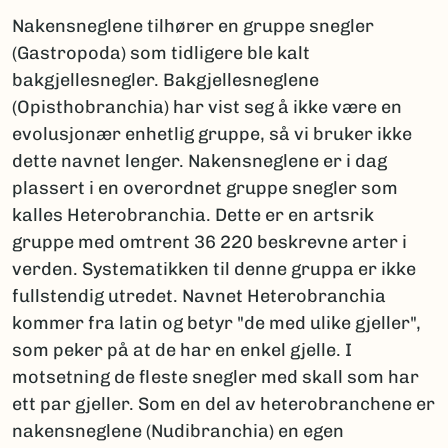
Nakensneglene tilhører en gruppe snegler
(Gastropoda) som tidligere ble kalt
bakgjellesnegler. Bakgjellesneglene
(Opisthobranchia) har vist seg å ikke være en
evolusjonær enhetlig gruppe, så vi bruker ikke
dette navnet lenger. Nakensneglene er i dag
plassert i en overordnet gruppe snegler som
kalles Heterobranchia. Dette er en artsrik
gruppe med omtrent 36 220 beskrevne arter i
verden. Systematikken til denne gruppa er ikke
fullstendig utredet. Navnet Heterobranchia
kommer fra latin og betyr "de med ulike gjeller",
som peker på at de har en enkel gjelle. I
motsetning de fleste snegler med skall som har
ett par gjeller. Som en del av heterobranchene er
nakensneglene (Nudibranchia) en egen