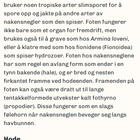
bruker noen tropiske arter slimsporet for å
spore opp og jakte på andre arter av
nakensnegler som den spiser. Foten fungerer
ikke bare som et organ for fremdrift, men
brukes også til å grave som hos
Armina loveni
,
eller å klatre med som hos fionidene (Fionoidea)
som spiser hydrozoer. Foten hos nakensneglene
har som regel en avlang form som ender i en
tynn bakende (hale), og er bred og nesten
firkantet framme ved hodeenden. Framenden på
foten kan også være dratt ut til lange
tentakkelformede utvekster kalt fothyrno
(propodier). Disse fungerer som en slags
følehorn når nakensneglen beveger seg langs
havbunnen.
Hode