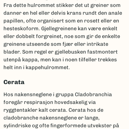
Fra dette hulrommet stikker det ut greiner som
danner en hel eller delvis krans rundt den anale
papillen, ofte organisert som en rosett eller en
hesteskoform. Gjellegreinene kan være enkelt
eller dobbelt forgreinet, noe som gir de enkelte
greinene utseende som fjær eller intrikate
blader. Som regel er gjellebusken fastmontert
utenpå kappa, men kan i noen tilfeller trekkes
helt inn i kappehulrommet.
Cerata
Hos nakensneglene i gruppa Cladobranchia
foregår respirasjon hovedsakelig via
ryggtentakler kalt cerata. Cerata hos de
cladobranche nakensneglene er lange,
sylindriske og ofte fingerformede utvekster på