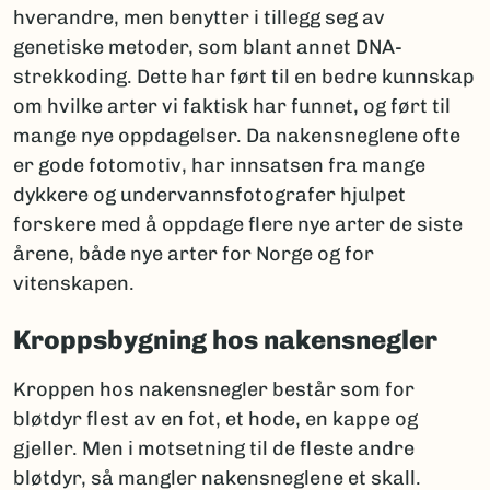
hverandre, men benytter i tillegg seg av
genetiske metoder, som blant annet DNA-
strekkoding. Dette har ført til en bedre kunnskap
om hvilke arter vi faktisk har funnet, og ført til
mange nye oppdagelser. Da nakensneglene ofte
er gode fotomotiv, har innsatsen fra mange
dykkere og undervannsfotografer hjulpet
forskere med å oppdage flere nye arter de siste
årene, både nye arter for Norge og for
vitenskapen.
Kroppsbygning hos nakensnegler
Kroppen hos nakensnegler består som for
bløtdyr flest av en fot, et hode, en kappe og
gjeller. Men i motsetning til de fleste andre
bløtdyr, så mangler nakensneglene et skall.