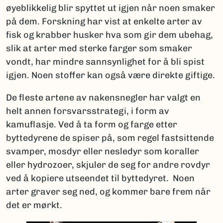
øyeblikkelig blir spyttet ut igjen når noen smaker
på dem. Forskning har vist at enkelte arter av
fisk og krabber husker hva som gir dem ubehag,
slik at arter med sterke farger som smaker
vondt, har mindre sannsynlighet for å bli spist
igjen. Noen stoffer kan også være direkte giftige.
De fleste artene av nakensnegler har valgt en
helt annen forsvarsstrategi, i form av
kamuflasje. Ved å ta form og farge etter
byttedyrene de spiser på, som regel fastsittende
svamper, mosdyr eller nesledyr som koraller
eller hydrozoer, skjuler de seg for andre rovdyr
ved å kopiere utseendet til byttedyret. Noen
arter graver seg ned, og kommer bare frem når
det er mørkt.