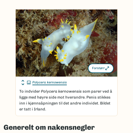
Forstørr
Polycera kernowensis
To indvider
Polycera kernowensis
som parer ved å
ligge med høyre side mot hverandre. Penis stikkes
inn i kjønnsåpningen til det andre individet. Bildet
er tatt i Irland.
Generelt om nakensnegler