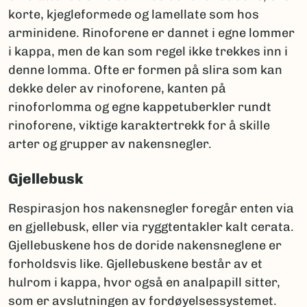
korte, kjegleformede og lamellate som hos
arminidene. Rinoforene er dannet i egne lommer
i kappa, men de kan som regel ikke trekkes inn i
denne lomma. Ofte er formen på slira som kan
dekke deler av rinoforene, kanten på
rinoforlomma og egne kappetuberkler rundt
rinoforene, viktige karaktertrekk for å skille
arter og grupper av nakensnegler.
Gjellebusk
Respirasjon hos nakensnegler foregår enten via
en gjellebusk, eller via ryggtentakler kalt cerata.
Gjellebuskene hos de doride nakensneglene er
forholdsvis like. Gjellebuskene består av et
hulrom i kappa, hvor også en analpapill sitter,
som er avslutningen av fordøyelsessystemet.