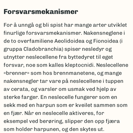
Forsvarsmekanismer
For å unngå og bli spist har mange arter utviklet
finurlige forsvarsmekanismer. Nakensneglene i
de to overfamiliene Aeolidoidea og Fionoidea (i
gruppa Cladobranchia) spiser nesledyr og
utnytter neslecellene fra byttedyret til eget
forsvar, noe som kalles kleptocnidi. Neslecellene
«brenner» som hos brennmanetene, og mange
nakensnegler tar vare på neslecellene i tuppen
av cerata, og varsler om usmak ved hjelp av
sterke farger. En neslecelle fungerer som en
sekk med en harpun som er kveilet sammen som
en fjær. Når en neslecelle aktiveres, for
eksempel ved berøring, slipper den opp fjæra
som holder harpunen, og den skytes ut.