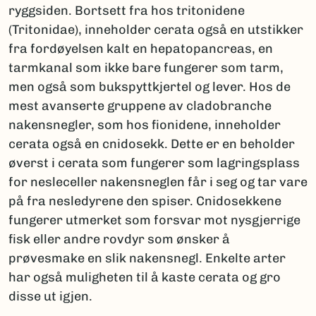
ryggsiden. Bortsett fra hos tritonidene
(Tritonidae), inneholder cerata også en utstikker
fra fordøyelsen kalt en hepatopancreas, en
tarmkanal som ikke bare fungerer som tarm,
men også som bukspyttkjertel og lever. Hos de
mest avanserte gruppene av cladobranche
nakensnegler, som hos fionidene, inneholder
cerata også en cnidosekk. Dette er en beholder
øverst i cerata som fungerer som lagringsplass
for nesleceller nakensneglen får i seg og tar vare
på fra nesledyrene den spiser. Cnidosekkene
fungerer utmerket som forsvar mot nysgjerrige
fisk eller andre rovdyr som ønsker å
prøvesmake en slik nakensnegl. Enkelte arter
har også muligheten til å kaste cerata og gro
disse ut igjen.