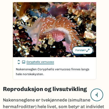
Forstørr
Coryphella verrucosa
Nakensneglen
Coryphella verrucosa
finnes langs
hele norskekysten.
Reproduksjon og livsutvikling
Nakensneglene er tvekjønnede (simultane
hermafroditter) hele livet, som betyr at individet