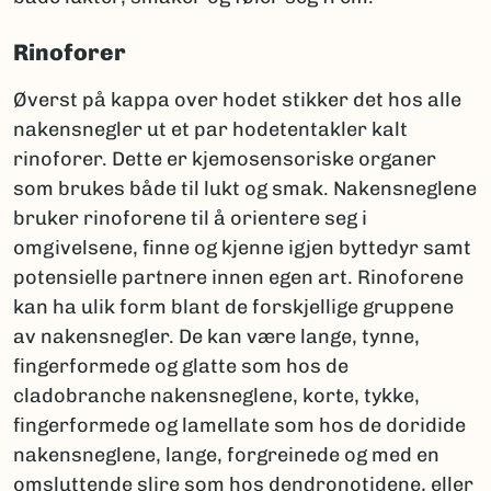
Rinoforer
Øverst på kappa over hodet stikker det hos alle
nakensnegler ut et par hodetentakler kalt
rinoforer. Dette er kjemosensoriske organer
som brukes både til lukt og smak. Nakensneglene
bruker rinoforene til å orientere seg i
omgivelsene, finne og kjenne igjen byttedyr samt
potensielle partnere innen egen art. Rinoforene
kan ha ulik form blant de forskjellige gruppene
av nakensnegler. De kan være lange, tynne,
fingerformede og glatte som hos de
cladobranche nakensneglene, korte, tykke,
fingerformede og lamellate som hos de doridide
nakensneglene, lange, forgreinede og med en
omsluttende slire som hos dendronotidene, eller