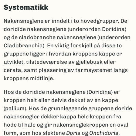
Systematikk
Nakensneglene er inndelt i to hovedgrupper. De
doridide nakensneglene (underorden Doridina)
og de cladobranche nakensneglene (underorden
Cladobranchia). En viktig forskjell på disse to
gruppene ligger i hvordan kroppens kappe er
utviklet, tilstedeværelse av gjellebusk eller
cerata, samt plassering av tarmsystemet langs
kroppens midtlinje.
Hos de doridide nakensneglene (Doridina) er
kroppen helt eller delvis dekket av en kappe
(pallium). Hos de grunnleggende gruppene doride
nakensnegler dekker kappa hele kroppen fra
hode til hale og gir nakensneglekroppen en oval
form, som hos slektene
Doris
og
Onchidoris
.