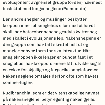
evolusjonært avgrenset gruppe (orden) nærmest
beslektet med lungesneglene (Pulmonata).
Der andre snegler og muslinger beskytter
kroppen inne i et sneglehus eller med et hardt
skall, har heterobranchene gradvis kvittet seg
med skallet i evolusjonens løp. Nakensneglene er
den gruppa som har tatt skrittet helt ut og
mangler enhver form for skallstruktur. Når
sneglekroppen ikke lenger er bundet fast i et
sneglehus, har kroppsformene fått utvikle seg til
en rekke forskjellige og fargerike snegleformer.
Nakensneglene omtales derfor ofte som havets
sommerfugler.
Nudibranchia, som er det vitenskapelige navnet
på nakensneglene, betyr egentlig naken gjelle.