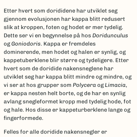
Etter hvert som dorididene har utviklet seg
gjennom evolusjonen har kappa blitt redusert
slik at kroppen, foten og hodet er mer tydelig.
Dette ser vi en begynnelse på hos
Doridunculus
og
Goniodoris
. Kappa er fremdeles
dominerende, men hodet og halen er synlig, og
kappetuberklene blir større og tydeligere. Etter
hvert som de doridide nakensneglene har
utviklet seg har kappa blitt mindre og mindre, og
vi ser at hos grupper som
Polycera
og
Limacia
,
er kappa nesten helt borte, og de har en synlig
avlang snegleformet kropp med tydelig hode, fot
og hale. Hos disse er kappeturberklene lange og
fingerformede.
Felles for alle doridide nakensnegler er