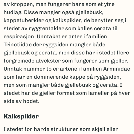
av kroppen, men fungerer bare som et ytre
hudlag. Disse mangler også gjellebusk,
kappetuberkler og kalkspikler, de benytter seg i
stedet av ryggtentakler som kalles cerata til
respirasjon. Unntaket er arter i familien
Trinotiidae der ryggsiden mangler både
gjellebusk og cerata, men disse har i stedet flere
forgreinede utvekster som fungerer som gjeller.
Unntak nummer to er artene i familien Arminidae
som har en dominerende kappe på ryggsiden,
men som mangler både gjellebusk og cerata. I
stedet har de gjeller formet som lameller på hver
side av hodet.
Kalkspikler
I stedet for harde strukturer som skjell eller