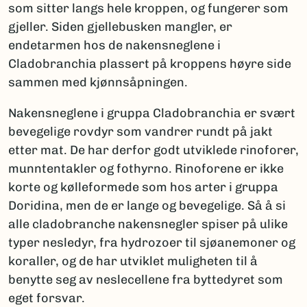
som sitter langs hele kroppen, og fungerer som
gjeller. Siden gjellebusken mangler, er
endetarmen hos de nakensneglene i
Cladobranchia plassert på kroppens høyre side
sammen med kjønnsåpningen.
Nakensneglene i gruppa Cladobranchia er svært
bevegelige rovdyr som vandrer rundt på jakt
etter mat. De har derfor godt utviklede rinoforer,
munntentakler og fothyrno. Rinoforene er ikke
korte og kølleformede som hos arter i gruppa
Doridina, men de er lange og bevegelige. Så å si
alle cladobranche nakensnegler spiser på ulike
typer nesledyr, fra hydrozoer til sjøanemoner og
koraller, og de har utviklet muligheten til å
benytte seg av neslecellene fra byttedyret som
eget forsvar.