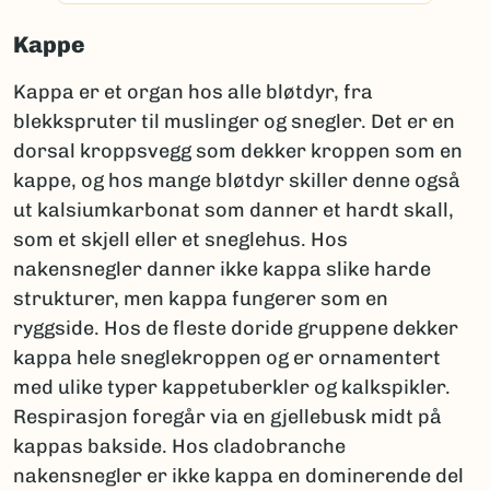
Kappe
Kappa er et organ hos alle bløtdyr, fra
blekkspruter til muslinger og snegler. Det er en
dorsal kroppsvegg som dekker kroppen som en
kappe, og hos mange bløtdyr skiller denne også
ut kalsiumkarbonat som danner et hardt skall,
som et skjell eller et sneglehus. Hos
nakensnegler danner ikke kappa slike harde
strukturer, men kappa fungerer som en
ryggside. Hos de fleste doride gruppene dekker
kappa hele sneglekroppen og er ornamentert
med ulike typer kappetuberkler og kalkspikler.
Respirasjon foregår via en gjellebusk midt på
kappas bakside. Hos cladobranche
nakensnegler er ikke kappa en dominerende del