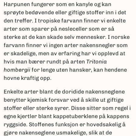
Harpunen fungerer som en kanyle og kan
sprøyte bedøvende eller giftige stoffer inn i det
den treffer. I tropiske farvann finner vi enkelte
arter som sparer på nesleceller som er så
sterke at de kan skade selv mennesker. I norske
farvann finner vi ingen arter nakensnegler som
er skadelige, men av erfaring har vi opplevd at
hvis man bærer rundt på arten
Tritonia
hombergii
for lenge uten hansker, kan hendene
hovne kraftig opp.
Enkelte arter blant de doridide nakensneglene
benytter kjemisk forsvar ved å skille ut giftige
stoffer eller sterke syrer. Disse sitter som regel i
egne kjertler blant kappetuberklene på kappens
ryggside. Stoffenes funksjon er hovedsakelig å
gjøre nakenseglene usmakelige, slik at de