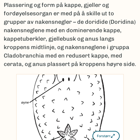
Plassering og form på kappe, gjeller og
fordøyelsesorgan er med på å skille ut to
grupper av nakensnegler – de doridide (Doridina)
nakensneglene med en dominerende kappe,
kappetuberkler, gjellebusk og anus langs
kroppens midtlinje, og nakensneglene i gruppa
Cladobranchia med en redusert kappe, med
cerata, og anus plassert på kroppens høyre side.
Forstørr