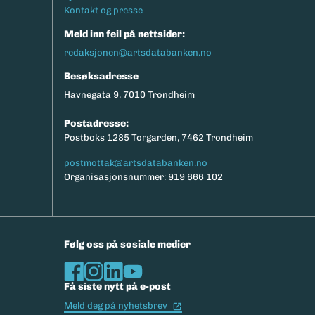
Kontakt og presse
Meld inn feil på nettsider:
redaksjonen@artsdatabanken.no
Besøksadresse
Havnegata 9, 7010 Trondheim
Postadresse:
Postboks 1285 Torgarden, 7462 Trondheim
postmottak@artsdatabanken.no
Organisasjonsnummer: 919 666 102
Følg oss på sosiale medier
Få siste nytt på e-post
(Ekstern lenke)
Meld deg på nyhetsbrev