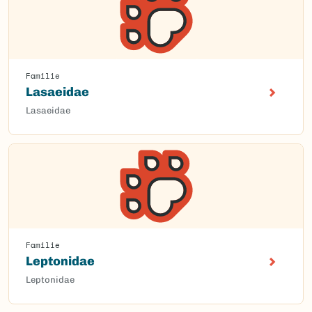
Familie
Lasaeidae
Lasaeidae
Familie
Leptonidae
Leptonidae