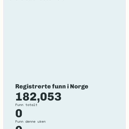
Registrerte funn i Norge
182,053
Funn totalt
0
Funn denne uken