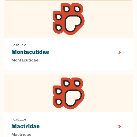
Familie
Montacutidae
Montacutidae
Familie
Mactridae
Mactridae