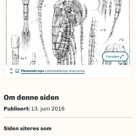
Forstørr
Flammekreps
Limnocalanus macrurus
Om denne siden
Publisert:
13. juni 2016
Siden siteres som