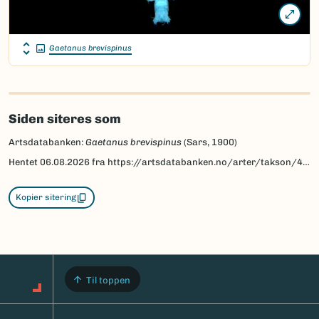
Gaetanus brevispinus
Siden siteres som
Artsdatabanken:
Gaetanus brevispinus
(Sars, 1900)
Hentet
06.08.2026
fra https://artsdatabanken.no/arter/takson/4612
Kopier sitering
Til toppen