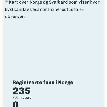
Registrerte funn i Norge
235
Funn totalt
0