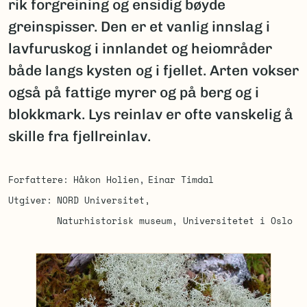
rik forgreining og ensidig bøyde
greinspisser. Den er et vanlig innslag i
lavfuruskog i innlandet og heiområder
både langs kysten og i fjellet. Arten vokser
også på fattige myrer og på berg og i
blokkmark. Lys reinlav er ofte vanskelig å
skille fra fjellreinlav.
Forfattere
Håkon Holien
Einar Timdal
Utgiver
NORD Universitet
Naturhistorisk museum, Universitetet i Oslo