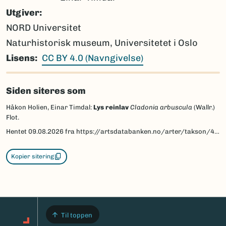
Utgiver
NORD Universitet
Naturhistorisk museum, Universitetet i Oslo
Lisens
CC BY 4.0 (Navngivelse)
Siden siteres som
Håkon Holien, Einar Timdal:
Lys reinlav
Cladonia arbuscula
(Wallr.)
Flot.
Hentet
09.08.2026
fra https://artsdatabanken.no/arter/takson/45006/beskrivelse
Kopier sitering
Til toppen