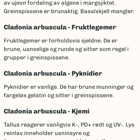
av ujevn fordeling av algene i margsjiktet.
Greinspissene er brunaktig. Basalskjell mangler.
Cladonia arbuscula - Fruktlegemer
Fruktlegemer er forholdsvis sjeldne. De er
brune, uanselige og runde og sitter som regel i
grupper i greinspissene.
Cladonia arbuscula - Pyknidier
Pyknidier er vanlige. De har brune munninger og
fargeløs gelatin og sitter i greinspissene.
Cladonia arbuscula - Kjemi
Tallus reagerer vanligvis K-, PD+ rødt og UV-. Lys
reinlav inneholder usninsyre og