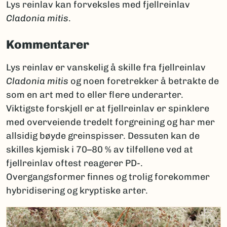
Lys reinlav kan forveksles med fjellreinlav
Cladonia mitis
.
Kommentarer
Lys reinlav er vanskelig å skille fra fjellreinlav
Cladonia mitis
og noen foretrekker å betrakte de
som en art med to eller flere underarter.
Viktigste forskjell er at fjellreinlav er spinklere
med overveiende tredelt forgreining og har mer
allsidig bøyde greinspisser. Dessuten kan de
skilles kjemisk i 70–80 % av tilfellene ved at
fjellreinlav oftest reagerer PD-.
Overgangsformer finnes og trolig forekommer
hybridisering og kryptiske arter.