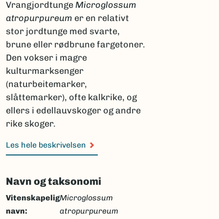
Vrangjordtunge
Microglossum
atropurpureum
er en relativt
stor jordtunge med svarte,
brune eller rødbrune fargetoner.
Den vokser i magre
kulturmarksenger
(naturbeitemarker,
slåttemarker), ofte kalkrike, og
ellers i edellauvskoger og andre
rike skoger.
Les hele beskrivelsen
Navn og taksonomi
Vitenskapelig
Microglossum
navn:
atropurpureum