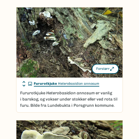
Forstørr
Fururotkjuke
Heterobasidion annosum
Fururotkjuke
Heterobasidion annosum
er vanlig
i barskog, og vokser under stokker eller ved rota til
furu. Bilde fra Lundebukta i Porsgrunn kommune.