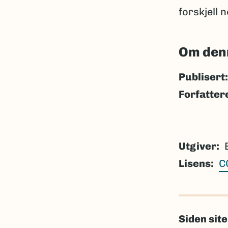
forskjell 
Om den
Publisert:
Forfatter
Utgiver
Lisens
C
Siden sit