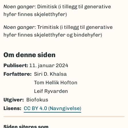
Noen ganger
: Dimitisk (i tillegg til generative
hyfer finnes skjeletthyfer)
Noen ganger
: Trimitisk (i tillegg til generative
hyfer finnes skjeletthyfer og bindehyfer)
Om denne siden
Publisert:
11. januar 2024
Forfattere
Siri D. Khalsa
Tom Hellik Hofton
Leif Ryvarden
Utgiver
Biofokus
Lisens
CC BY 4.0 (Navngivelse)
Siden siteres som