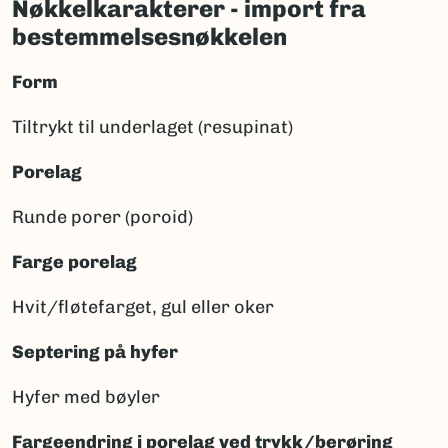
Nøkkelkarakterer - import fra
bestemmelsesnøkkelen
Form
Tiltrykt til underlaget (resupinat)
Porelag
Runde porer (poroid)
Farge porelag
Hvit/fløtefarget, gul eller oker
Septering på hyfer
Hyfer med bøyler
Fargeendring i porelag ved trykk/berøring