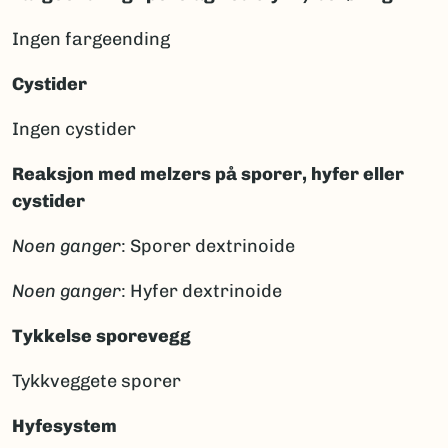
Ingen fargeending
Cystider
Ingen cystider
Reaksjon med melzers på sporer, hyfer eller
cystider
Noen ganger
: Sporer dextrinoide
Noen ganger
: Hyfer dextrinoide
Tykkelse sporevegg
Tykkveggete sporer
Hyfesystem