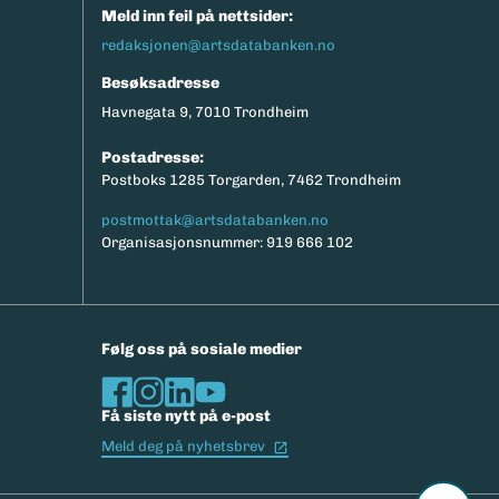
Meld inn feil på nettsider:
redaksjonen@artsdatabanken.no
Besøksadresse
Havnegata 9, 7010 Trondheim
Postadresse:
Postboks 1285 Torgarden, 7462 Trondheim
postmottak@artsdatabanken.no
Organisasjonsnummer: 919 666 102
Følg oss på sosiale medier
Få siste nytt på e-post
(Ekstern lenke)
Meld deg på nyhetsbrev