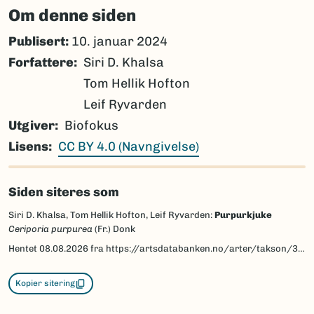
Om denne siden
Publisert:
10. januar 2024
Forfattere
Siri D. Khalsa
Tom Hellik Hofton
Leif Ryvarden
Utgiver
Biofokus
Lisens
CC BY 4.0 (Navngivelse)
Siden siteres som
Siri D. Khalsa, Tom Hellik Hofton, Leif Ryvarden:
Purpurkjuke
Ceriporia purpurea
(Fr.) Donk
Hentet
08.08.2026
fra https://artsdatabanken.no/arter/takson/39937/beskrivelse
Kopier sitering