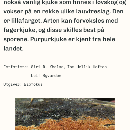
nokså vanlig kjuke som finnes i løvskog og
vokser på en rekke ulike lauvtreslag. Den
er lillafarget. Arten kan forveksles med
fagerkjuke, og disse skilles best på
sporene. Purpurkjuke er kjent fra hele
landet.
Forfattere
Siri D. Khalsa
Tom Hellik Hofton
Leif Ryvarden
Utgiver
Biofokus