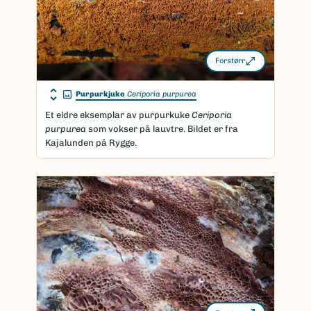
Forstørr
Purpurkjuke
Ceriporia purpurea
Et eldre eksemplar av purpurkuke
Ceriporia
purpurea
som vokser på lauvtre. Bildet er fra
Kajalunden på Rygge.