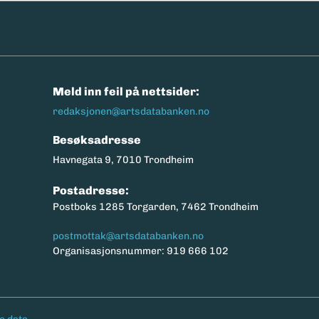
n
Meld inn feil på nettsider:
redaksjonen@artsdatabanken.no
Besøksadresse
Havnegata 9, 7010 Trondheim
Postadresse:
Postboks 1285 Torgarden, 7462 Trondheim
postmottak@artsdatabanken.no
Organisasjonsnummer: 919 666 102