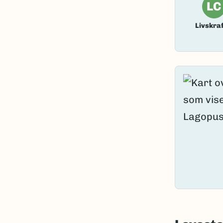
LC
Livskraf