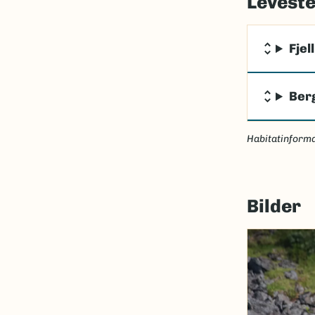
Levest
Fjell
Ber
Habitatinforma
Bilder