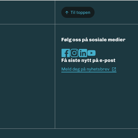
Til toppen
Følg oss på sosiale medier
Få siste nytt på e-post
(Ekstern l
Meld deg på nyhetsbrev