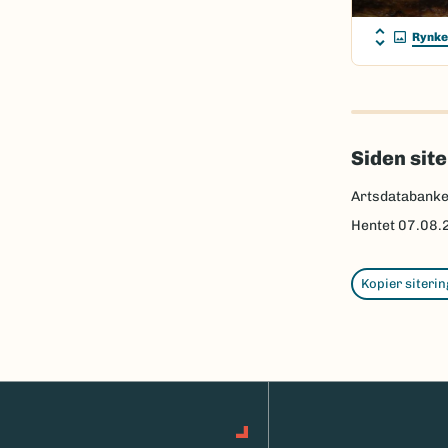
Rynke
Siden sit
Artsdatabank
Hentet
07.08.
Kopier siterin