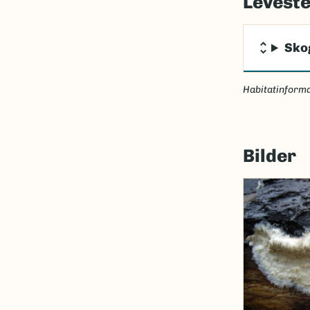
Levest
Sko
Habitatinforma
Bilder