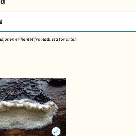
ed
g
sjonen er hentet fra Rødlista for arter.