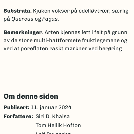
Substrata.
Kjuken vokser på edelløvtrær, særlig
på
Quercus
og
Fagus.
Bemerkninger
. Arten kjennes lett i felt på grunn
av de store multi‑hattformete fruktlegemene og
ved at poreflaten raskt mørkner ved berøring.
Om denne siden
Publisert:
11. januar 2024
Forfattere
Siri D. Khalsa
Tom Hellik Hofton