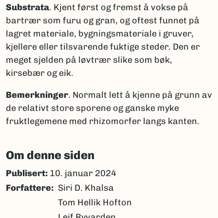
Substrata
. Kjent først og fremst å vokse på
bartrær som furu og gran, og oftest funnet på
lagret materiale, bygningsmateriale i gruver,
kjellere eller tilsvarende fuktige steder. Den er
meget sjelden på løvtrær slike som bøk,
kirsebær og eik.
Bemerkninger
. Normalt lett å kjenne på grunn av
de relativt store sporene og ganske myke
fruktlegemene med rhizomorfer langs kanten.
Om denne siden
Publisert:
10. januar 2024
Forfattere
Siri D. Khalsa
Tom Hellik Hofton
Leif Ryvarden