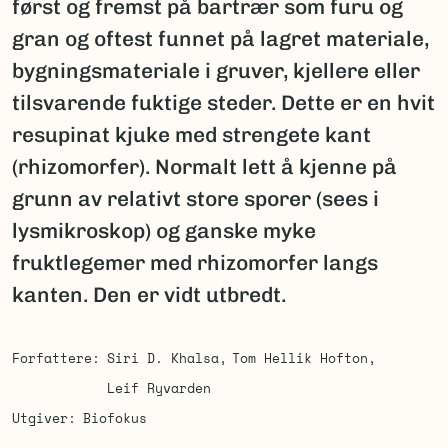
først og fremst på bartrær som furu og
gran og oftest funnet på lagret materiale,
bygningsmateriale i gruver, kjellere eller
tilsvarende fuktige steder. Dette er en hvit
resupinat kjuke med strengete kant
(rhizomorfer). Normalt lett å kjenne på
grunn av relativt store sporer (sees i
lysmikroskop) og ganske myke
fruktlegemer med rhizomorfer langs
kanten. Den er vidt utbredt.
Forfattere
Siri D. Khalsa
Tom Hellik Hofton
Leif Ryvarden
Utgiver
Biofokus