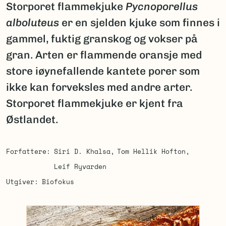
Storporet flammekjuke
Pycnoporellus
alboluteus
er en sjelden kjuke som finnes i
gammel, fuktig granskog og vokser på
gran. Arten er flammende oransje med
store iøynefallende kantete porer som
ikke kan forveksles med andre arter.
Storporet flammekjuke er kjent fra
Østlandet.
Forfattere
Siri D. Khalsa
Tom Hellik Hofton
Leif Ryvarden
Utgiver
Biofokus