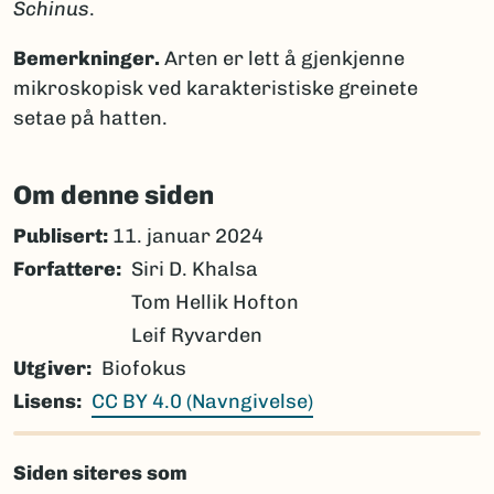
Schinus
.
Bemerkninger.
Arten er lett å gjenkjenne
mikroskopisk ved karakteristiske greinete
setae på hatten.
Om denne siden
Publisert:
11. januar 2024
Forfattere
Siri D. Khalsa
Tom Hellik Hofton
Leif Ryvarden
Utgiver
Biofokus
Lisens
CC BY 4.0 (Navngivelse)
Siden siteres som