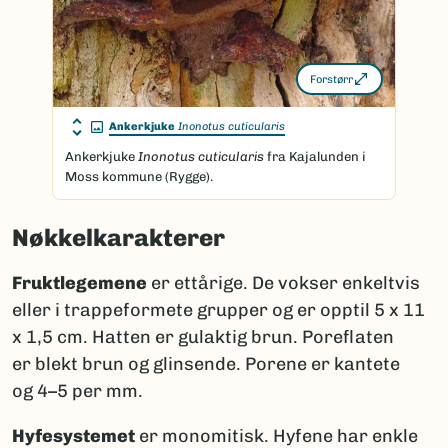
Forstørr
Ankerkjuke
Inonotus cuticularis
Ankerkjuke
Inonotus cuticularis
fra Kajalunden i
Moss kommune (Rygge).
Nøkkelkarakterer
Fruktlegemene
er ettårige. De vokser enkeltvis
eller i trappeformete grupper og er opptil 5 x 11
x 1,5 cm. Hatten er gulaktig brun. Poreflaten
er blekt brun og glinsende. Porene er kantete
og 4–5 per mm.
Hyfesystemet
er monomitisk. Hyfene har enkle