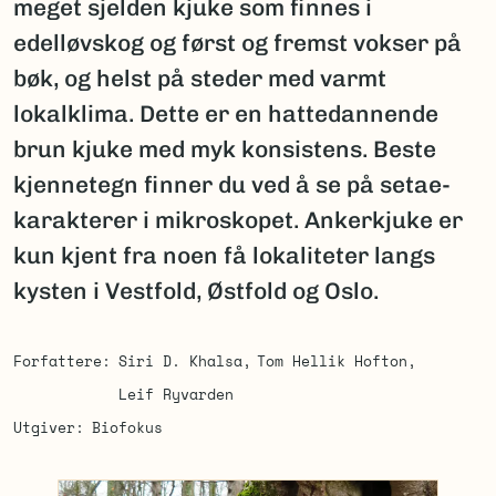
meget sjelden kjuke som finnes i
edelløvskog og først og fremst vokser på
bøk, og helst på steder med varmt
lokalklima. Dette er en hattedannende
brun kjuke med myk konsistens. Beste
kjennetegn finner du ved å se på setae-
karakterer i mikroskopet. Ankerkjuke er
kun kjent fra noen få lokaliteter langs
kysten i Vestfold, Østfold og Oslo.
Forfattere
Siri D. Khalsa
Tom Hellik Hofton
Leif Ryvarden
Utgiver
Biofokus