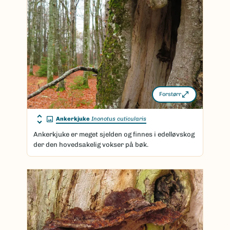
Forstørr
Ankerkjuke
Inonotus cuticularis
Ankerkjuke er meget sjelden og finnes i edelløvskog
der den hovedsakelig vokser på bøk.